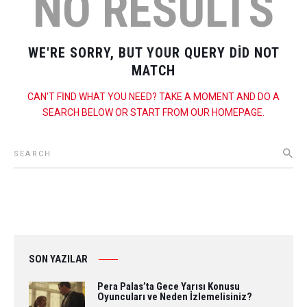
NO RESULTS
WE'RE SORRY, BUT YOUR QUERY DID NOT
MATCH
CAN'T FIND WHAT YOU NEED? TAKE A MOMENT AND DO A
SEARCH BELOW OR START FROM
OUR HOMEPAGE
.
SON YAZILAR
Pera Palas’ta Gece Yarısı Konusu
Oyuncuları ve Neden İzlemelisiniz?