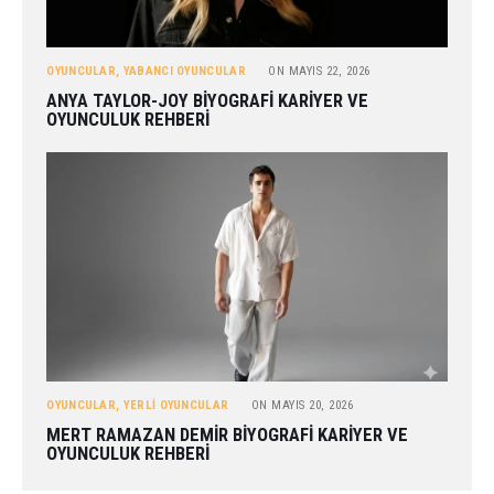
OYUNCULAR
,
YABANCI OYUNCULAR
ON
MAYIS 22, 2026
ANYA TAYLOR-JOY BIYOGRAFI KARIYER VE
OYUNCULUK REHBERI
OYUNCULAR
,
YERLI OYUNCULAR
ON
MAYIS 20, 2026
MERT RAMAZAN DEMIR BIYOGRAFI KARIYER VE
OYUNCULUK REHBERI