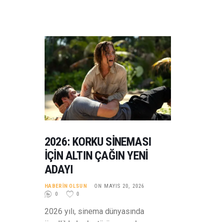
2026: KORKU SINEMASI
İÇIN ALTIN ÇAĞIN YENI
ADAYI
HABERIN OLSUN
ON MAYIS 20, 2026
0
0
2026 yılı, sinema dünyasında