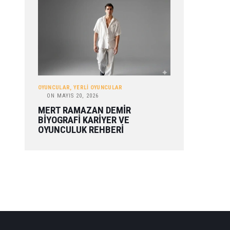
OYUNCULAR
,
YERLI OYUNCULAR
ON
MAYIS 20, 2026
MERT RAMAZAN DEMIR
BIYOGRAFI KARIYER VE
OYUNCULUK REHBERI