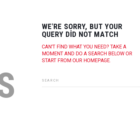
WE'RE SORRY, BUT YOUR
QUERY DID NOT MATCH
CAN'T FIND WHAT YOU NEED? TAKE A
MOMENT AND DO A SEARCH BELOW OR
START FROM
OUR HOMEPAGE
.
S