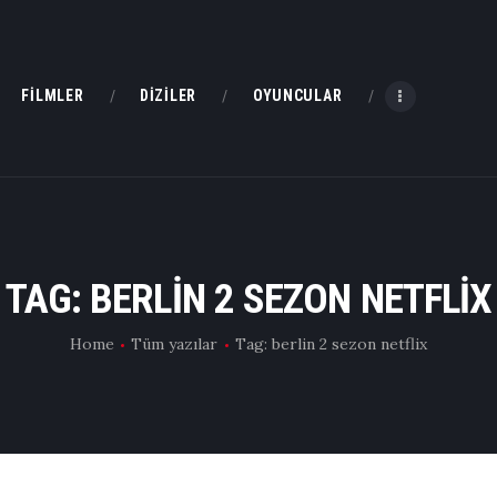
ANA SAYFA
FILMLER
FILMLER
DIZILER
OYUNCULAR
DIZILER
OYUNCULAR
DAHA FAZLASI
TAG: BERLIN 2 SEZON NETFLIX
Home
Tüm yazılar
Tag: berlin 2 sezon netflix