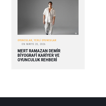
OYUNCULAR
,
YERLI OYUNCULAR
ON
MAYIS 20, 2026
MERT RAMAZAN DEMIR
BIYOGRAFI KARIYER VE
OYUNCULUK REHBERI