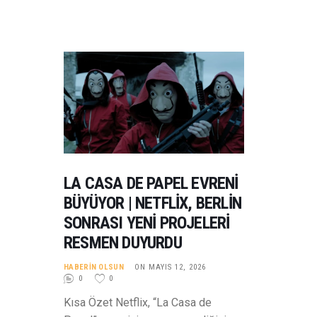
LA CASA DE PAPEL EVRENI
BÜYÜYOR | NETFLIX, BERLIN
SONRASI YENI PROJELERI
RESMEN DUYURDU
HABERIN OLSUN
ON MAYIS 12, 2026
0
0
Kısa Özet Netflix, “La Casa de