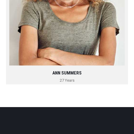
ANN SUMMERS
27 Years