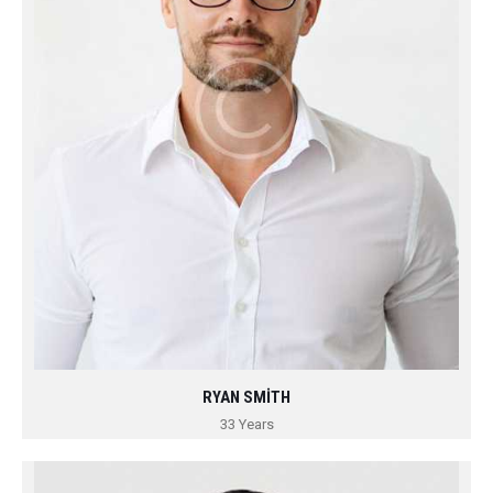
RYAN SMITH
33 Years