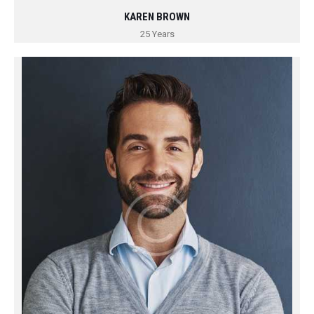
KAREN BROWN
25 Years