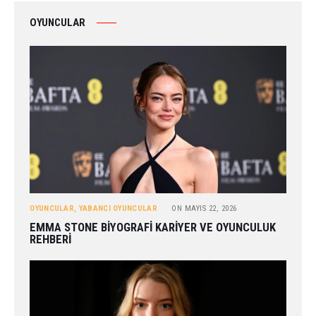
OYUNCULAR
OYUNCULAR
,
YABANCI OYUNCULAR
ON
MAYIS 22, 2026
EMMA STONE BIYOGRAFI KARIYER VE OYUNCULUK
REHBERI