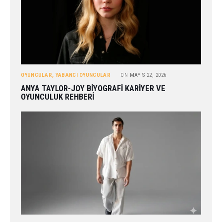
OYUNCULAR
,
YABANCI OYUNCULAR
ON
MAYIS 22, 2026
ANYA TAYLOR-JOY BIYOGRAFI KARIYER VE
OYUNCULUK REHBERI