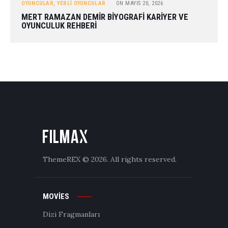
OYUNCULAR
,
YERLI OYUNCULAR
ON
MAYIS 20, 2026
MERT RAMAZAN DEMIR BIYOGRAFI KARIYER VE
OYUNCULUK REHBERI
ThemeREX
© 2026. All rights reserved.
MOVIES
Dizi Fragmanları