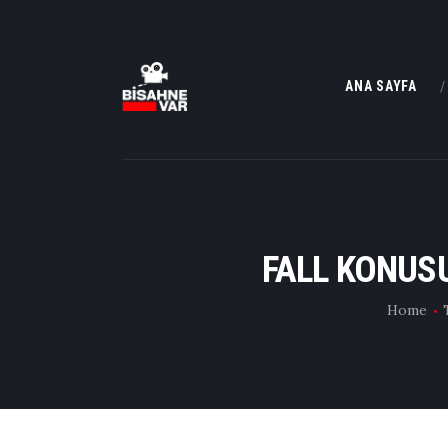
ANA SAYFA
FALL KONUS
Home