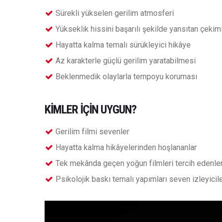
Sürekli yükselen gerilim atmosferi
Yükseklik hissini başarılı şekilde yansıtan çekim
Hayatta kalma temalı sürükleyici hikâye
Az karakterle güçlü gerilim yaratabilmesi
Beklenmedik olaylarla tempoyu koruması
KIMLER İÇIN UYGUN?
Gerilim filmi sevenler
Hayatta kalma hikâyelerinden hoşlananlar
Tek mekânda geçen yoğun filmleri tercih edenle
Psikolojik baskı temalı yapımları seven izleyicil