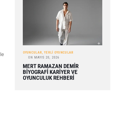
OYUNCULAR
,
YERLI OYUNCULAR
le
ON
MAYIS 20, 2026
MERT RAMAZAN DEMIR
BIYOGRAFI KARIYER VE
OYUNCULUK REHBERI