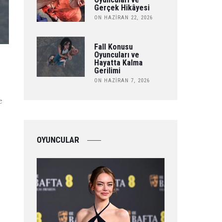
Gerçek Hikâyesi
ON HAZIRAN 22, 2026
Fall Konusu
Oyuncuları ve
Hayatta Kalma
Gerilimi
ON HAZIRAN 7, 2026
e
OYUNCULAR