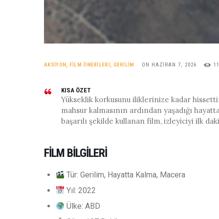
AKSIYON
,
FILM ÖNERILERI
,
GERILIM
ON HAZIRAN 7, 2026
1
KISA ÖZET
Yükseklik korkusunu iliklerinize kadar hissetti
mahsur kalmasının ardından yaşadığı hayatta 
başarılı şekilde kullanan film, izleyiciyi ilk 
FILM BILGILERI
Tür: Gerilim, Hayatta Kalma, Macera
Yıl: 2022
Ülke: ABD