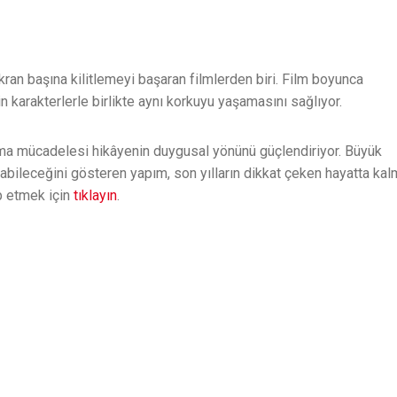
kran başına kilitlemeyi başaran filmlerden biri. Film boyunca
in karakterlerle birlikte aynı korkuyu yaşamasını sağlıyor.
kalma mücadelesi hikâyenin duygusal yönünü güçlendiriyor. Büyük
abileceğini gösteren yapım, son yılların dikkat çeken hayatta ka
ip etmek için
tıklayın
.