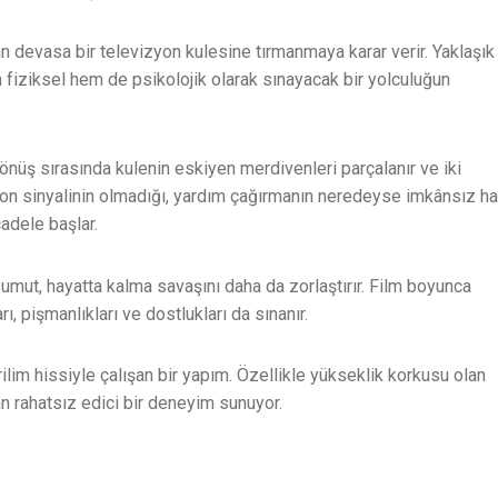
ayan devasa bir televizyon kulesine tırmanmaya karar verir. Yaklaşık
 fiziksel hem de psikolojik olarak sınayacak bir yolculuğun
önüş sırasında kulenin eskiyen merdivenleri parçalanır ve iki
fon sinyalinin olmadığı, yardım çağırmanın neredeyse imkânsız ha
adele başlar.
 umut, hayatta kalma savaşını daha da zorlaştırır. Film boyunca
rı, pişmanlıkları ve dostlukları da sınanır.
ilim hissiyle çalışan bir yapım. Özellikle yükseklik korkusu olan
n rahatsız edici bir deneyim sunuyor.