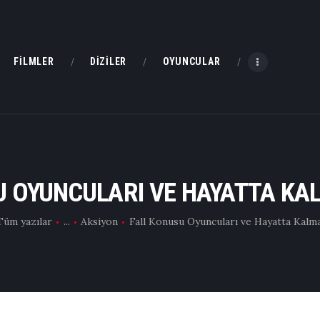
ANA SAYFA
FILMLER
FILMLER
DIZILER
OYUNCULAR
DIZILER
OYUNCULAR
DAHA FAZLASI
U OYUNCULARI VE HAYATTA KAL
Tüm yazılar
...
Aksiyon
Fall Konusu Oyuncuları ve Hayatta Kalma