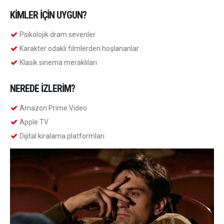
KIMLER İÇIN UYGUN?
Psikolojik dram sevenler
Karakter odaklı filmlerden hoşlananlar
Klasik sinema meraklıları
NEREDE İZLERIM?
Amazon Prime Video
Apple TV
Dijital kiralama platformları