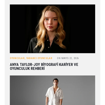
OYUNCULAR
,
YABANCI OYUNCULAR
ON
MAYIS 22, 2026
ANYA TAYLOR-JOY BIYOGRAFI KARIYER VE
OYUNCULUK REHBERI