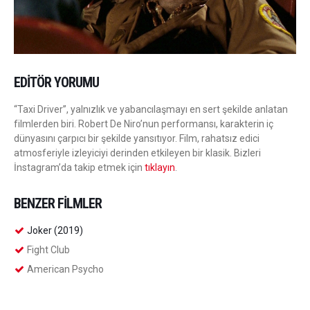
EDITÖR YORUMU
“Taxi Driver”, yalnızlık ve yabancılaşmayı en sert şekilde anlatan
filmlerden biri. Robert De Niro’nun performansı, karakterin iç
dünyasını çarpıcı bir şekilde yansıtıyor. Film, rahatsız edici
atmosferiyle izleyiciyi derinden etkileyen bir klasik. Bizleri
İnstagram’da takip etmek için
tıklayın
.
BENZER FILMLER
Joker (2019)
Fight Club
American Psycho