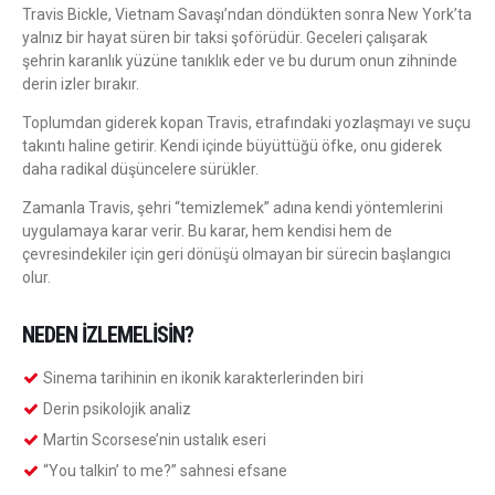
Travis Bickle, Vietnam Savaşı’ndan döndükten sonra New York’ta
yalnız bir hayat süren bir taksi şoförüdür. Geceleri çalışarak
şehrin karanlık yüzüne tanıklık eder ve bu durum onun zihninde
derin izler bırakır.
Toplumdan giderek kopan Travis, etrafındaki yozlaşmayı ve suçu
takıntı haline getirir. Kendi içinde büyüttüğü öfke, onu giderek
daha radikal düşüncelere sürükler.
Zamanla Travis, şehri “temizlemek” adına kendi yöntemlerini
uygulamaya karar verir. Bu karar, hem kendisi hem de
çevresindekiler için geri dönüşü olmayan bir sürecin başlangıcı
olur.
NEDEN İZLEMELISIN?
Sinema tarihinin en ikonik karakterlerinden biri
Derin psikolojik analiz
Martin Scorsese’nin ustalık eseri
“You talkin’ to me?” sahnesi efsane