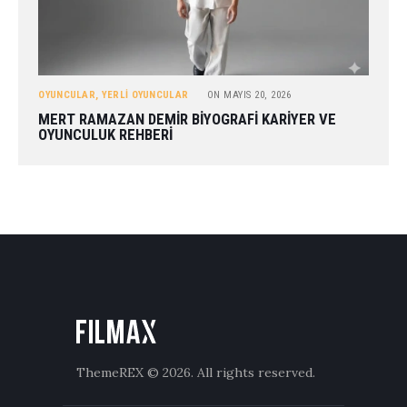
OYUNCULAR
,
YERLI OYUNCULAR
ON
MAYIS 20, 2026
MERT RAMAZAN DEMIR BIYOGRAFI KARIYER VE
OYUNCULUK REHBERI
ThemeREX
© 2026. All rights reserved.