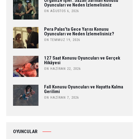
Organize İşler: Sazan Sarmalı Konusu
Oyuncuları ve Neden İzlemelisiniz
ON AĞUSTOS 6, 2026
Pera Palas’ta Gece Yarısı Konusu
Oyuncuları ve Neden İzlemelisiniz?
ON TEMMUZ 19, 2026
127 Saat Konusu Oyuncuları ve Gerçek
Hikâyesi
ON HAZIRAN 22, 2026
Fall Konusu Oyuncuları ve Hayatta Kalma
Gerilimi
ON HAZIRAN 7, 2026
OYUNCULAR