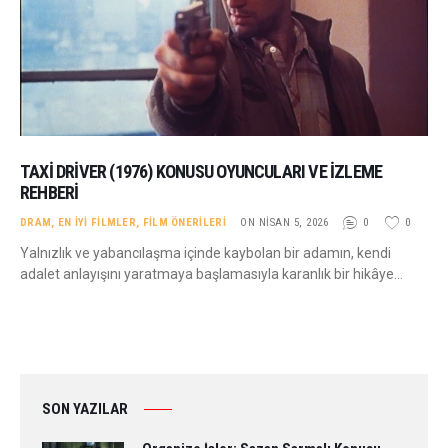
TAXI DRIVER (1976) KONUSU OYUNCULARI VE İZLEME
REHBERI
DRAM
,
EN İYI FILMLER
,
FILM ÖNERILERI
ON NISAN 5, 2026
0
0
Yalnızlık ve yabancılaşma içinde kaybolan bir adamın, kendi
adalet anlayışını yaratmaya başlamasıyla karanlık bir hikâye…
SON YAZILAR