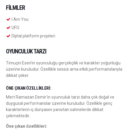
FILMLER
I Am You
UFO
Dijital platform projeleri
OYUNCULUK TARZI
Timuçin Esen’in oyunculuğu gerçekçilik ve karakter yoğunluğu
üzerine kuruludur. Özellikle sessiz ama etkili performanslarıyla
dikkat çeker.
ÖNE ÇIKAN ÖZELLIKLERI:
Mert Ramazan Demir’in oyunculuk tarzı daha çok doğal ve
duygusal performanslar üzerine kuruludur. Özellikle genç
karakterlerin iç dünyasını yansıtan sahnelerde dikkat
çekmektedir.
Öne çıkan özellikleri: