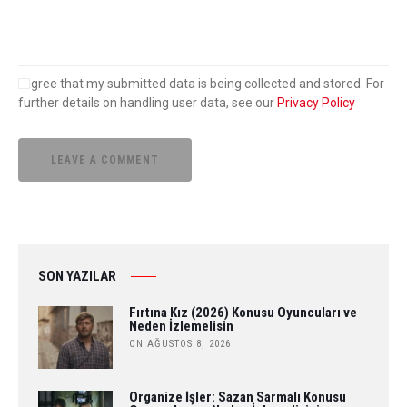
I agree that my submitted data is being collected and stored. For
further details on handling user data, see our
Privacy Policy
SON YAZILAR
Fırtına Kız (2026) Konusu Oyuncuları ve
Neden İzlemelisin
ON AĞUSTOS 8, 2026
Organize İşler: Sazan Sarmalı Konusu