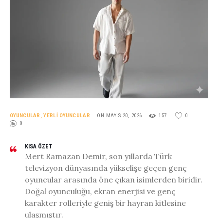
OYUNCULAR
,
YERLI OYUNCULAR
ON MAYIS 20, 2026
157
0
0
KISA ÖZET
Mert Ramazan Demir, son yıllarda Türk
televizyon dünyasında yükselişe geçen genç
oyuncular arasında öne çıkan isimlerden biridir.
Doğal oyunculuğu, ekran enerjisi ve genç
karakter rolleriyle geniş bir hayran kitlesine
ulaşmıştır.