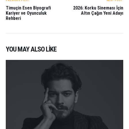
PREVIOUS POST:
NEXT POST:
Timuçin Esen Biyografi
2026: Korku Sineması İçin
Kariyer ve Oyunculuk
Altın Çağın Yeni Adayı
Rehberi
YOU MAY ALSO LIKE