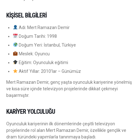
KIŞISEL BILGILERI
Adı: Mert Ramazan Demir
Doğum Tarihi: 1998
Doğum Yeri: İstanbul, Türkiye
Meslek: Oyuncu
Eğitim: Oyunculuk eğitimi
Aktif Yıllar: 2010’lar – Günümüz
Mert Ramazan Demir, genç yaşta oyunculuk kariyerine yönelmiş
ve kısa süre içinde televizyon projelerinde dikkat çekmeyi
başarmıştır.
KARIYER YOLCULUĞU
Oyunculuk kariyerinin ilk dönemlerinde çeşitli televizyon
projelerinde rol alan Mert Ramazan Demir, özellikle gençlik ve
dram türündeki yapımlarla tanınmaya başladı.