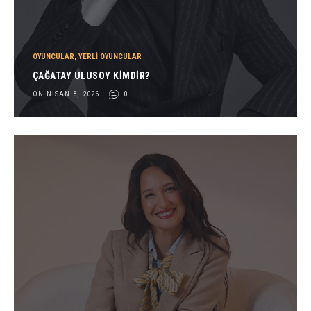
OYUNCULAR
,
YERLI OYUNCULAR
ÇAĞATAY ULUSOY KIMDIR?
ON NISAN 8, 2026
0