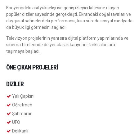
Kariyerindeki asıl yükselişi ise geniş izleyici kitlesine ulaşan
popüler diziler sayesinde gerçekleşti. Ekrandaki doğal tavırları ve
duygusal sahnelerdeki performansı, kısa sürede sosyal medyada
da büyük ilgi görmesini sağladı.
Televizyon projelerinin yanı sıra dijital platform yapımlarında ve
sinema filmlerinde de yer alarak kariyerini farklı alanlara
taşımaya başladı.
ÖNE ÇIKAN PROJELERI
DIZILER
Yalı Çapkını
Öğretmen
Şahmaran
UFO
Delikanlı