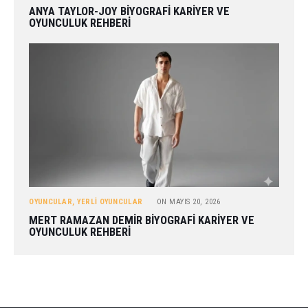
ANYA TAYLOR-JOY BIYOGRAFI KARIYER VE
OYUNCULUK REHBERI
OYUNCULAR
,
YERLI OYUNCULAR
ON
MAYIS 20, 2026
MERT RAMAZAN DEMIR BIYOGRAFI KARIYER VE
OYUNCULUK REHBERI