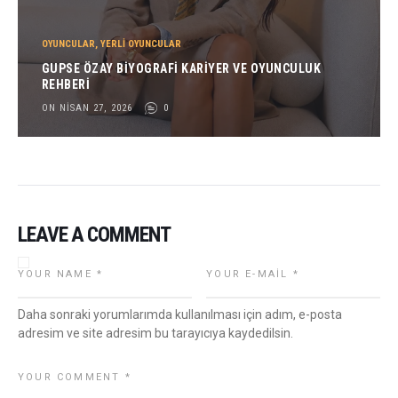
OYUNCULAR
,
YERLI OYUNCULAR
GUPSE ÖZAY BIYOGRAFI KARIYER VE OYUNCULUK
REHBERI
ON NISAN 27, 2026
0
LEAVE A COMMENT
Daha sonraki yorumlarımda kullanılması için adım, e-posta
adresim ve site adresim bu tarayıcıya kaydedilsin.