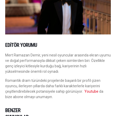
EDITÖR YORUMU
Mert Ramazan Demir, yeni nesil oyuncular arasında ekran uyumu
ve doğal performansıyla dikkat çeken isimlerden biri. Özellikle
genç izleyici kitlesiyle kurduğu bağ, kariyerinin hızlı
yükselmesinde önemli rol oynadı.
Romantik dram türündeki projelerde başarılı bir profil çizen
oyuncu, ilerleyen yıllarda daha farklı karakterlerle kariyerini
çeşitlendirebilecek potansiyele sahip görünüyor.
Youtube
da
bize abone olmayı unumayın.
BENZER