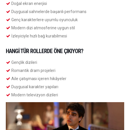
Doğal ekran enerjisi
Duygusal sahnelerde başarılı performans
Genç karakterlere uyumlu oyunculuk
Modern dizi atmosferine uygun stil
İzleyiciyle hızlı bağ kurabilmesi
HANGI TÜR ROLLERDE ÖNE ÇIKIYOR?
Gençlik dizileri
Romantik dram projeleri
Aile çatışması içeren hikâyeler
Duygusal karakter yapıları
Modern televizyon dizileri