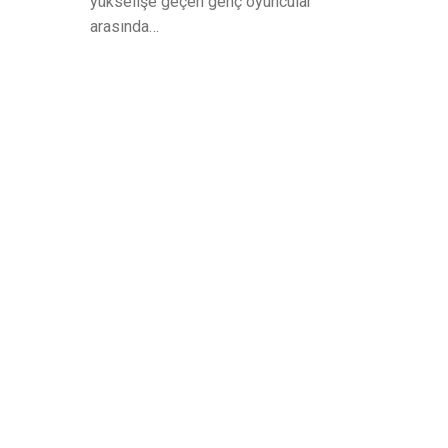
yükselişe geçen genç oyuncular
arasında…