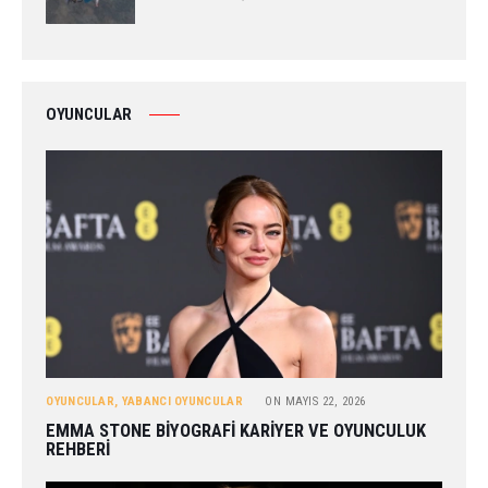
OYUNCULAR
OYUNCULAR
,
YABANCI OYUNCULAR
ON
MAYIS 22, 2026
EMMA STONE BIYOGRAFI KARIYER VE OYUNCULUK
REHBERI