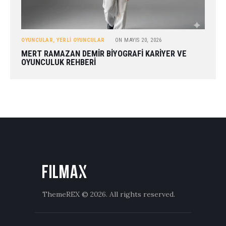
OYUNCULAR
,
YERLI OYUNCULAR
ON
MAYIS 20, 2026
MERT RAMAZAN DEMIR BIYOGRAFI KARIYER VE
OYUNCULUK REHBERI
ThemeREX
© 2026. All rights reserved.