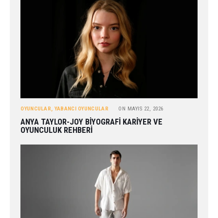
OYUNCULAR
,
YABANCI OYUNCULAR
ON
MAYIS 22, 2026
ANYA TAYLOR-JOY BIYOGRAFI KARIYER VE
OYUNCULUK REHBERI