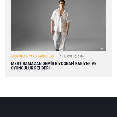
OYUNCULAR
,
YERLI OYUNCULAR
ON
MAYIS 20, 2026
MERT RAMAZAN DEMIR BIYOGRAFI KARIYER VE
OYUNCULUK REHBERI