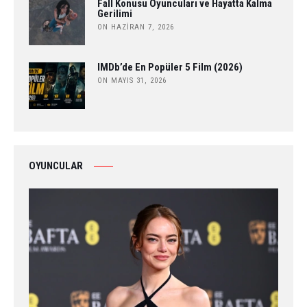
Fall Konusu Oyuncuları ve Hayatta Kalma
Gerilimi
ON HAZIRAN 7, 2026
IMDb’de En Popüler 5 Film (2026)
ON MAYIS 31, 2026
OYUNCULAR