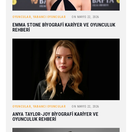
OYUNCULAR
,
YABANCI OYUNCULAR
ON
MAYIS 22, 2026
EMMA STONE BIYOGRAFI KARIYER VE OYUNCULUK
REHBERI
OYUNCULAR
,
YABANCI OYUNCULAR
ON
MAYIS 22, 2026
ANYA TAYLOR-JOY BIYOGRAFI KARIYER VE
OYUNCULUK REHBERI