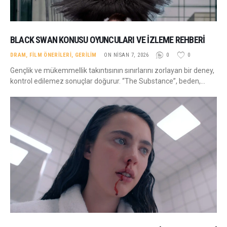
BLACK SWAN KONUSU OYUNCULARI VE İZLEME REHBERI
DRAM
,
FILM ÖNERILERI
,
GERILIM
ON NISAN 7, 2026
0
0
Gençlik ve mükemmellik takıntısının sınırlarını zorlayan bir deney,
kontrol edilemez sonuçlar doğurur. “The Substance”, beden,…