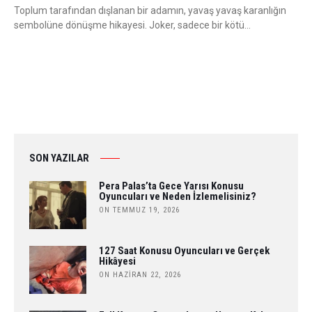
Toplum tarafından dışlanan bir adamın, yavaş yavaş karanlığın
sembolüne dönüşme hikayesi. Joker, sadece bir kötü…
SON YAZILAR
Pera Palas’ta Gece Yarısı Konusu
Oyuncuları ve Neden İzlemelisiniz?
ON TEMMUZ 19, 2026
127 Saat Konusu Oyuncuları ve Gerçek
Hikâyesi
ON HAZIRAN 22, 2026