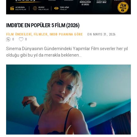
IMDB’DE EN POPÜLER 5 FILM (2026)
FILM ÖNERILERI
,
FILMLER
,
IMDB PUANINA GÖRE
ON MAYIS 31, 2026
0
0
Sinema Dünyasının Gündemindeki Yapımlar Film severler her yıl
olduğu gibi bu yıl da merakla beklenen…