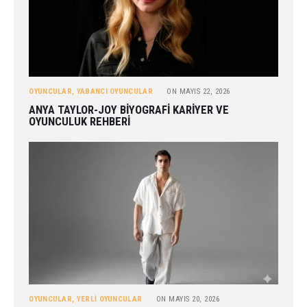
OYUNCULAR
,
YABANCI OYUNCULAR
ON
MAYIS 22, 2026
ANYA TAYLOR-JOY BIYOGRAFI KARIYER VE
OYUNCULUK REHBERI
OYUNCULAR
,
YERLI OYUNCULAR
ON
MAYIS 20, 2026