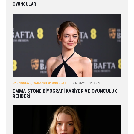
OYUNCULAR
OYUNCULAR
,
YABANCI OYUNCULAR
ON
MAYIS 22, 2026
EMMA STONE BIYOGRAFI KARIYER VE OYUNCULUK
REHBERI