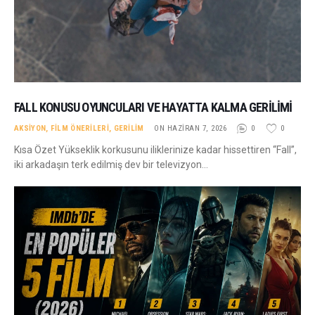
FALL KONUSU OYUNCULARI VE HAYATTA KALMA GERILIMI
AKSIYON
,
FILM ÖNERILERI
,
GERILIM
ON HAZIRAN 7, 2026
0
0
Kısa Özet Yükseklik korkusunu iliklerinize kadar hissettiren “Fall”,
iki arkadaşın terk edilmiş dev bir televizyon…