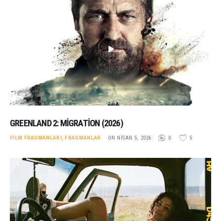
GREENLAND 2: MIGRATION (2026)
FILM FRAGMANLARI
,
FRAGMANLAR
ON NISAN 5, 2026
0
5