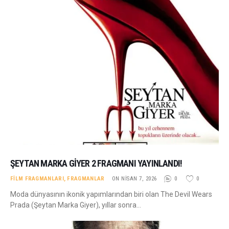
ŞEYTAN MARKA GIYER 2 FRAGMANI YAYINLANDI!
FILM FRAGMANLARI
,
FRAGMANLAR
ON NISAN 7, 2026
0
0
Moda dünyasının ikonik yapımlarından biri olan The Devil Wears
Prada (Şeytan Marka Giyer), yıllar sonra…