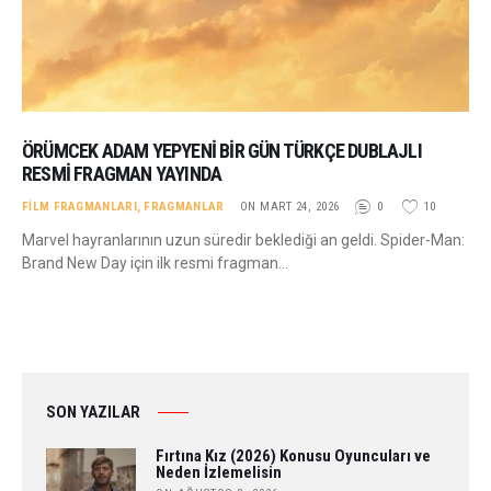
ÖRÜMCEK ADAM YEPYENI BIR GÜN TÜRKÇE DUBLAJLI
RESMI FRAGMAN YAYINDA
FILM FRAGMANLARI
,
FRAGMANLAR
ON MART 24, 2026
0
10
Marvel hayranlarının uzun süredir beklediği an geldi. Spider-Man:
Brand New Day için ilk resmi fragman…
SON YAZILAR
Fırtına Kız (2026) Konusu Oyuncuları ve
Neden İzlemelisin