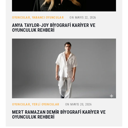
OYUNCULAR
,
YABANCI OYUNCULAR
ON
MAYIS 22, 2026
ANYA TAYLOR-JOY BIYOGRAFI KARIYER VE
OYUNCULUK REHBERI
OYUNCULAR
,
YERLI OYUNCULAR
ON
MAYIS 20, 2026
MERT RAMAZAN DEMIR BIYOGRAFI KARIYER VE
OYUNCULUK REHBERI