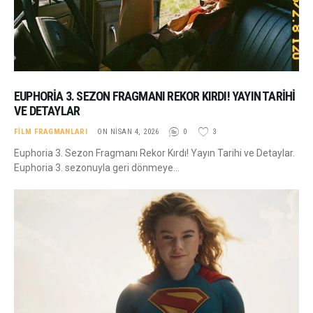
EUPHORIA 3. SEZON FRAGMANI REKOR KIRDI! YAYIN TARIHI
VE DETAYLAR
FILM FRAGMANLARI
ON NISAN 4, 2026
0
3
Euphoria 3. Sezon Fragmanı Rekor Kırdı! Yayın Tarihi ve Detaylar.
Euphoria 3. sezonuyla geri dönmeye…