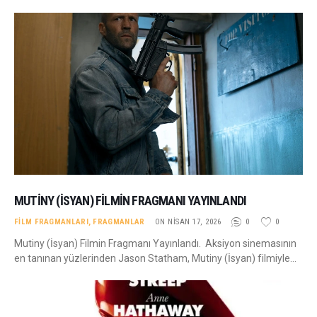
MUTINY (İSYAN) FILMIN FRAGMANI YAYINLANDI
FILM FRAGMANLARI
,
FRAGMANLAR
ON NISAN 17, 2026
0
0
Mutiny (İsyan) Filmin Fragmanı Yayınlandı. Aksiyon sinemasının
en tanınan yüzlerinden Jason Statham, Mutiny (İsyan) filmiyle…