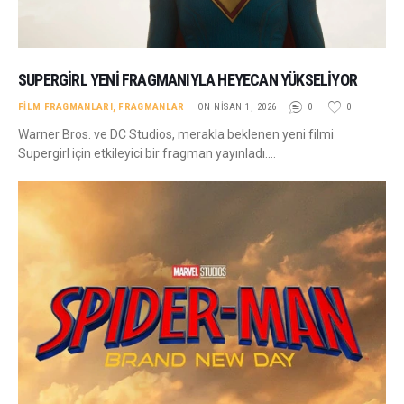
SUPERGIRL YENI FRAGMANIYLA HEYECAN YÜKSELIYOR
FILM FRAGMANLARI
,
FRAGMANLAR
ON NISAN 1, 2026
0
0
Warner Bros. ve DC Studios, merakla beklenen yeni filmi
Supergirl için etkileyici bir fragman yayınladı.…