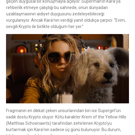
geçen duygusal bir konuşmayla açılıyor. Superman’in Kara’ya
rehberlik etmeye çalıştığı bu sahnede, onun dünyadan
uzaklaşmasının aidiyet duygusunu zedeleyebileceği
vurgulanıyor. Ancak Kara’nın verdiği yanıt oldukça çarpıcı: “Evim,
sevgili Krypto ile birlikte olduğum her yer.”
Fragmanın en dikkat çeken unsurlarından biri ise Supergirl’ün
sadık dostu Krypto oluyor. Kötü karakter Krem of the Yellow Hills
(Matthias Schoenaerts) tarafından zehirlenen Krypto’yu
kurtarmak için Kara’nın sadece üç günü bulunuyor. Bu durum,