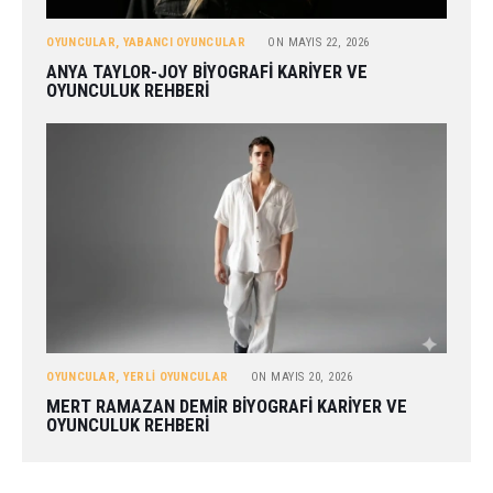
OYUNCULAR
,
YABANCI OYUNCULAR
ON
MAYIS 22, 2026
ANYA TAYLOR-JOY BIYOGRAFI KARIYER VE
OYUNCULUK REHBERI
OYUNCULAR
,
YERLI OYUNCULAR
ON
MAYIS 20, 2026
MERT RAMAZAN DEMIR BIYOGRAFI KARIYER VE
OYUNCULUK REHBERI