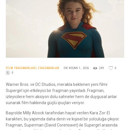
FILM FRAGMANLARI
,
FRAGMANLAR
ON NISAN 1, 2026
249
0
0
Warner Bros. ve DC Studios, merakla beklenen yeni filmi
Supergirl için etkileyici bir fragman yayınladı. Fragman,
izleyicilere hem aksiyon dolu sahneler hem de duygusal anlar
sunarak film hakkında güçlü ipuçları veriyor.
Başrolde Milly Alcock tarafından hayat verilen Kara Zor-El
karakteri, bu yapımda daha derin ve kişisel bir yolculuğa çıkıyor.
Fragman, Superman (David Corenswet) ile Supergirl arasında