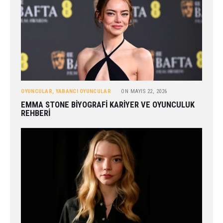
OYUNCULAR
,
YABANCI OYUNCULAR
ON
MAYIS 22, 2026
EMMA STONE BIYOGRAFI KARIYER VE OYUNCULUK
REHBERI