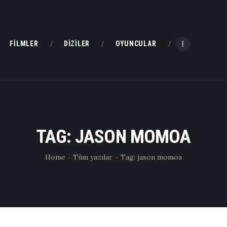
ANA SAYFA
FILMLER
FILMLER
DIZILER
OYUNCULAR
DIZILER
OYUNCULAR
DAHA FAZLASI
TAG: JASON MOMOA
Home
Tüm yazılar
Tag: jason momoa