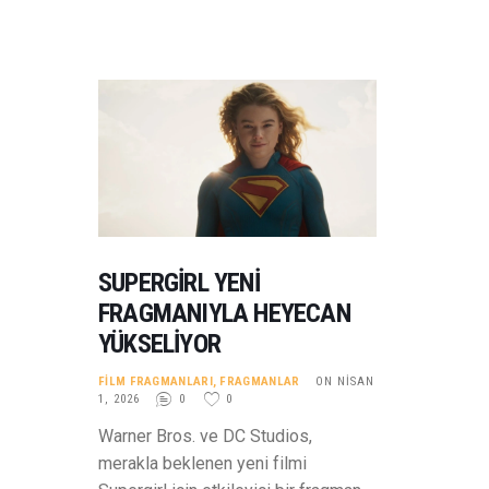
SUPERGIRL YENI
FRAGMANIYLA HEYECAN
YÜKSELIYOR
FILM FRAGMANLARI
,
FRAGMANLAR
ON NISAN
1, 2026
0
0
Warner Bros. ve DC Studios,
merakla beklenen yeni filmi