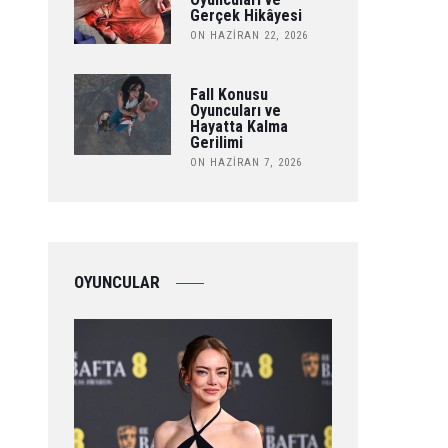
Gerçek Hikâyesi
ON HAZIRAN 22, 2026
Fall Konusu
Oyuncuları ve
Hayatta Kalma
Gerilimi
ON HAZIRAN 7, 2026
OYUNCULAR