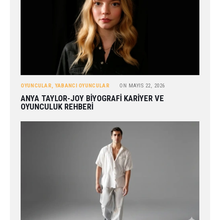
OYUNCULAR
,
YABANCI OYUNCULAR
ON
MAYIS 22, 2026
ANYA TAYLOR-JOY BIYOGRAFI KARIYER VE
OYUNCULUK REHBERI