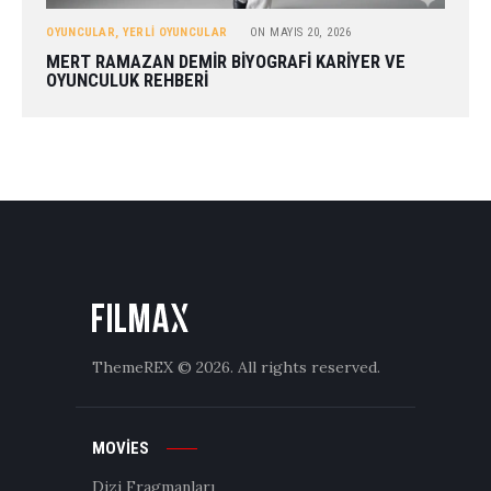
OYUNCULAR
,
YERLI OYUNCULAR
ON
MAYIS 20, 2026
MERT RAMAZAN DEMIR BIYOGRAFI KARIYER VE
OYUNCULUK REHBERI
ThemeREX
© 2026. All rights reserved.
MOVIES
Dizi Fragmanları