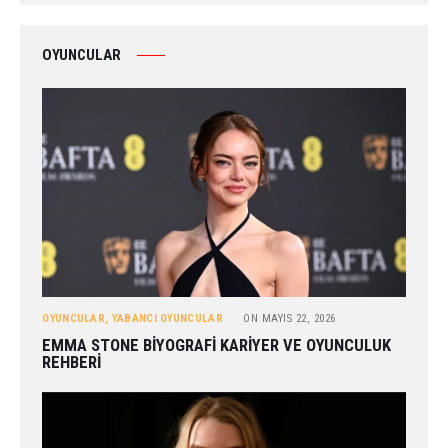
OYUNCULAR
OYUNCULAR
,
YABANCI OYUNCULAR
ON
MAYIS 22, 2026
EMMA STONE BIYOGRAFI KARIYER VE OYUNCULUK
REHBERI