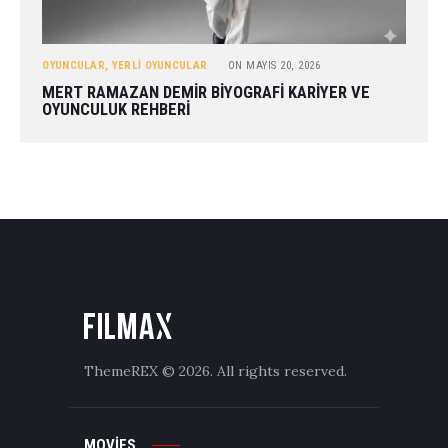
OYUNCULAR
,
YERLI OYUNCULAR
ON
MAYIS 20, 2026
MERT RAMAZAN DEMIR BIYOGRAFI KARIYER VE
OYUNCULUK REHBERI
ThemeREX
© 2026. All rights reserved.
MOVIES