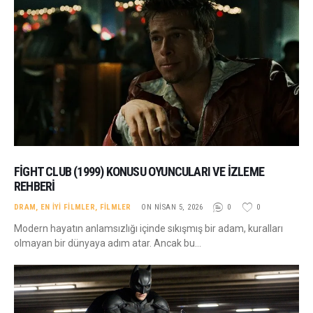
FIGHT CLUB (1999) KONUSU OYUNCULARI VE İZLEME
REHBERI
DRAM
,
EN İYI FILMLER
,
FILMLER
ON NISAN 5, 2026
0
0
Modern hayatın anlamsızlığı içinde sıkışmış bir adam, kuralları
olmayan bir dünyaya adım atar. Ancak bu…