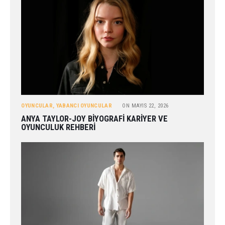
OYUNCULAR
,
YABANCI OYUNCULAR
ON
MAYIS 22, 2026
ANYA TAYLOR-JOY BIYOGRAFI KARIYER VE
OYUNCULUK REHBERI