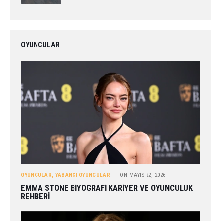
OYUNCULAR
OYUNCULAR
,
YABANCI OYUNCULAR
ON
MAYIS 22, 2026
EMMA STONE BIYOGRAFI KARIYER VE OYUNCULUK
REHBERI