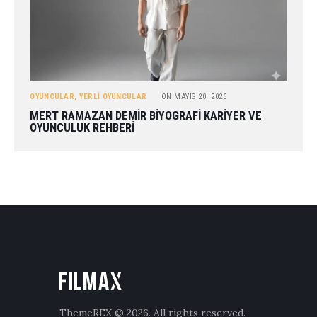
OYUNCULAR
,
YERLI OYUNCULAR
ON
MAYIS 20, 2026
MERT RAMAZAN DEMIR BIYOGRAFI KARIYER VE
OYUNCULUK REHBERI
ThemeREX
© 2026. All rights reserved.