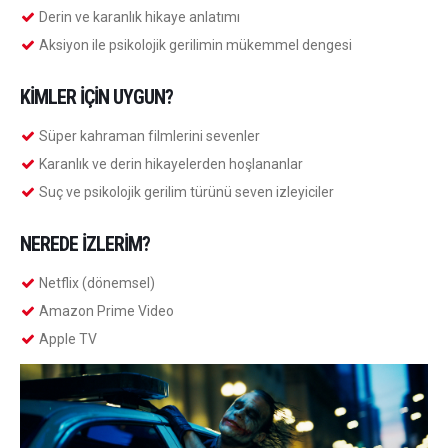
Derin ve karanlık hikaye anlatımı
Aksiyon ile psikolojik gerilimin mükemmel dengesi
KIMLER İÇIN UYGUN?
Süper kahraman filmlerini sevenler
Karanlık ve derin hikayelerden hoşlananlar
Suç ve psikolojik gerilim türünü seven izleyiciler
NEREDE İZLERIM?
Netflix (dönemsel)
Amazon Prime Video
Apple TV