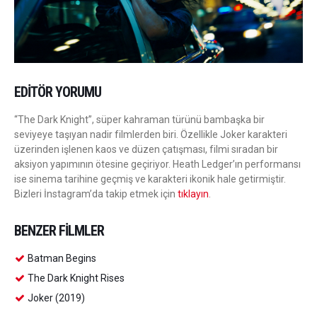
EDITÖR YORUMU
“The Dark Knight”, süper kahraman türünü bambaşka bir
seviyeye taşıyan nadir filmlerden biri. Özellikle Joker karakteri
üzerinden işlenen kaos ve düzen çatışması, filmi sıradan bir
aksiyon yapımının ötesine geçiriyor. Heath Ledger’ın performansı
ise sinema tarihine geçmiş ve karakteri ikonik hale getirmiştir.
Bizleri İnstagram’da takip etmek için
tıklayın
.
BENZER FILMLER
Batman Begins
The Dark Knight Rises
Joker (2019)