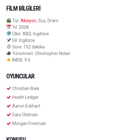
FILM BILGILERI
Tür:
Aksiyon
, Suç, Dram
Yıl: 2008
Ülke: ABD, İngiltere
Dil: İngilizce
Süre: 152 dakika
Yönetmen: Christopher Nolan
IMDB: 9.0
OYUNCULAR
Christian Bale
Heath Ledger
Aaron Eckhart
Gary Oldman
Morgan Freeman
KONUSU