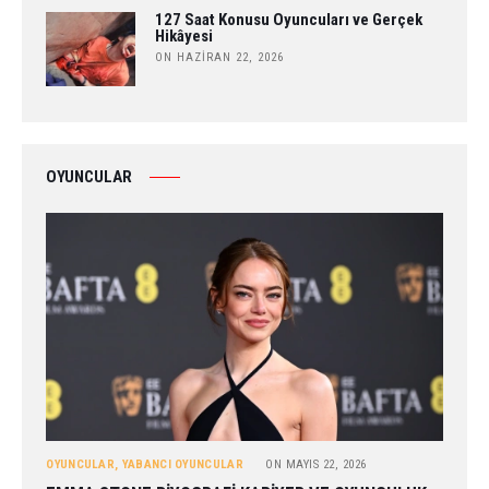
127 Saat Konusu Oyuncuları ve Gerçek
Hikâyesi
ON HAZIRAN 22, 2026
OYUNCULAR
OYUNCULAR
,
YABANCI OYUNCULAR
ON
MAYIS 22, 2026