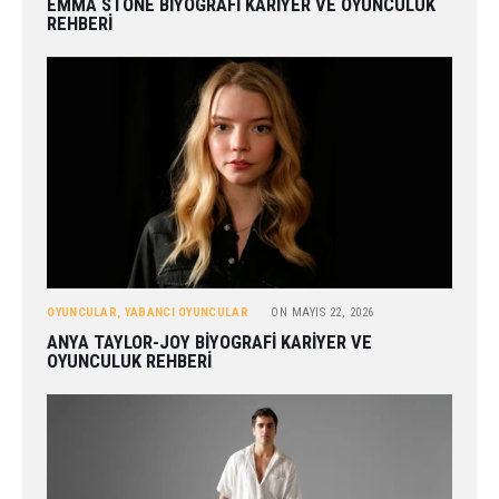
EMMA STONE BIYOGRAFI KARIYER VE OYUNCULUK
REHBERI
OYUNCULAR
,
YABANCI OYUNCULAR
ON
MAYIS 22, 2026
ANYA TAYLOR-JOY BIYOGRAFI KARIYER VE
OYUNCULUK REHBERI