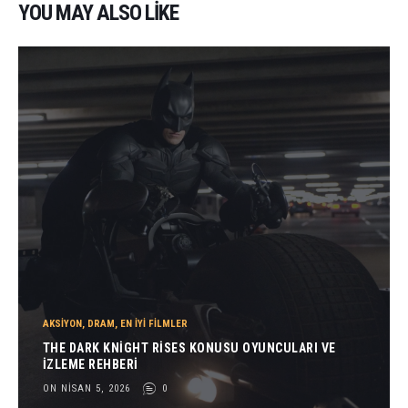
YOU MAY ALSO LIKE
AKSIYON
,
DRAM
,
EN İYI FILMLER
THE DARK KNIGHT RISES KONUSU OYUNCULARI VE
İZLEME REHBERI
ON NISAN 5, 2026
0