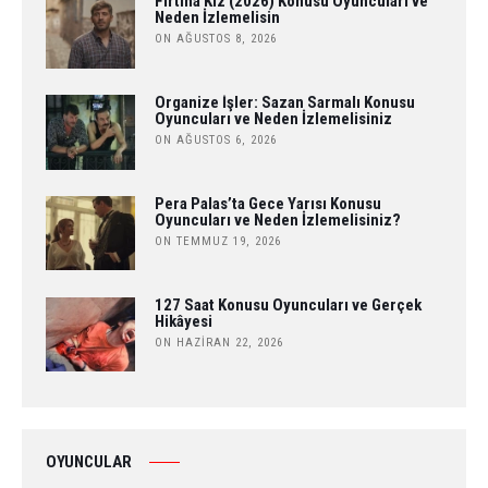
Fırtına Kız (2026) Konusu Oyuncuları ve
Neden İzlemelisin
ON AĞUSTOS 8, 2026
Organize İşler: Sazan Sarmalı Konusu
Oyuncuları ve Neden İzlemelisiniz
ON AĞUSTOS 6, 2026
Pera Palas’ta Gece Yarısı Konusu
Oyuncuları ve Neden İzlemelisiniz?
ON TEMMUZ 19, 2026
127 Saat Konusu Oyuncuları ve Gerçek
Hikâyesi
ON HAZIRAN 22, 2026
OYUNCULAR