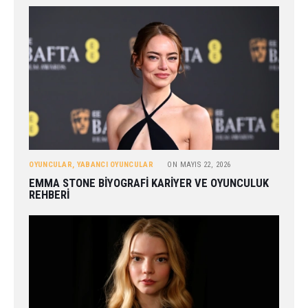
OYUNCULAR
,
YABANCI OYUNCULAR
ON
MAYIS 22, 2026
EMMA STONE BIYOGRAFI KARIYER VE OYUNCULUK
REHBERI