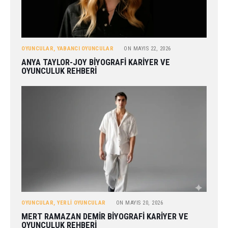
OYUNCULAR
,
YABANCI OYUNCULAR
ON
MAYIS 22, 2026
ANYA TAYLOR-JOY BIYOGRAFI KARIYER VE
OYUNCULUK REHBERI
OYUNCULAR
,
YERLI OYUNCULAR
ON
MAYIS 20, 2026
MERT RAMAZAN DEMIR BIYOGRAFI KARIYER VE
OYUNCULUK REHBERI