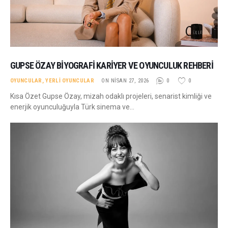
GUPSE ÖZAY BIYOGRAFI KARIYER VE OYUNCULUK REHBERI
OYUNCULAR
,
YERLI OYUNCULAR
ON NISAN 27, 2026
0
0
Kısa Özet Gupse Özay, mizah odaklı projeleri, senarist kimliği ve
enerjik oyunculuğuyla Türk sinema ve…