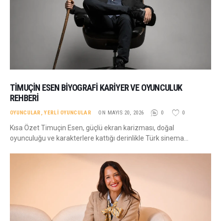
TIMUÇIN ESEN BIYOGRAFI KARIYER VE OYUNCULUK
REHBERI
OYUNCULAR
,
YERLI OYUNCULAR
ON MAYIS 20, 2026
0
0
Kısa Özet Timuçin Esen, güçlü ekran karizması, doğal
oyunculuğu ve karakterlere kattığı derinlikle Türk sinema…