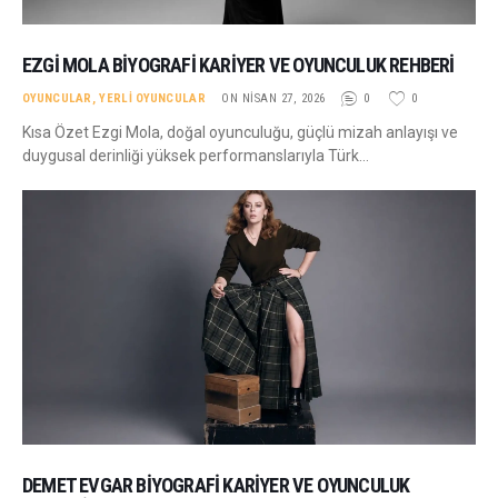
EZGI MOLA BIYOGRAFI KARIYER VE OYUNCULUK REHBERI
OYUNCULAR
,
YERLI OYUNCULAR
ON NISAN 27, 2026
0
0
Kısa Özet Ezgi Mola, doğal oyunculuğu, güçlü mizah anlayışı ve
duygusal derinliği yüksek performanslarıyla Türk…
DEMET EVGAR BIYOGRAFI KARIYER VE OYUNCULUK