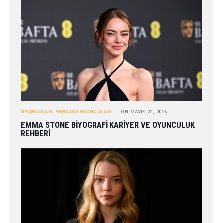
OYUNCULAR
,
YABANCI OYUNCULAR
ON
MAYIS 22, 2026
EMMA STONE BIYOGRAFI KARIYER VE OYUNCULUK
REHBERI