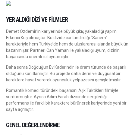
YER ALDIĞI DIZI VE FILMLER
Demet Özdemir’in kariyerinde büyük çıkış yakaladığı yapım
Erkenci Kuş olmuştur. Bu dizide canlandırdığı “Sanem”
karakteriyle hem Türkiye’de hem de uluslararası alanda büyük ün
kazanmıştır. Partneri Can Yaman ile yakaladığı uyum, dizinin
başarısında önemli rol oynamıştır.
Daha sonra Doğduğun Ev Kaderindir ile dram türünde de başarılı
olduğunu kanıtlamıştır. Bu projede daha derin ve duygusal bir
karaktere hayat vererek oyunculuk yelpazesini genişletmiştir.
Romantik komedi türündeki başarısını Aşk Taktikleri filmiyle
sürdürmüştür. Ayrıca Adım Farah dizisinde sergilediği
performans ile farklı bir karaktere bürünerek kariyerinde yeni bir
sayfa açmıştır.
GENEL DEĞERLENDIRME