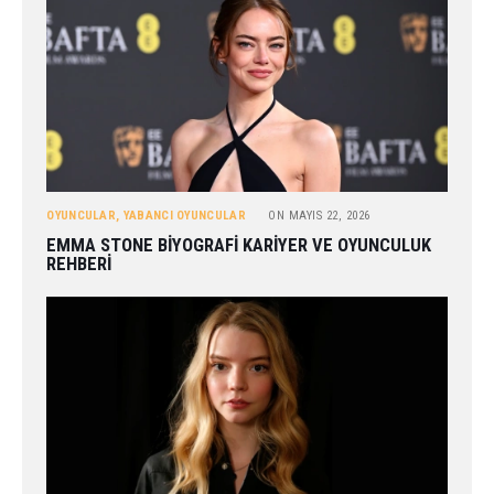
OYUNCULAR
,
YABANCI OYUNCULAR
ON
MAYIS 22, 2026
EMMA STONE BIYOGRAFI KARIYER VE OYUNCULUK
REHBERI