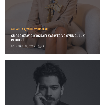
OYUNCULAR
,
YERLI OYUNCULAR
GUPSE ÖZAY BIYOGRAFI KARIYER VE OYUNCULUK
REHBERI
ON NISAN 27, 2026
0