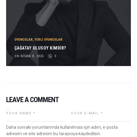
OYUNCULAR
,
YERLI OYUNCULAR
ÇAĞATAY ULUSOY KIMDIR?
ON NISAN 8, 2026
0
LEAVE A COMMENT
Daha sonraki yorumlarımda kullanılması için adım, e-posta
adresim ve site adresim bu tarayıcıya kaydedilsin.