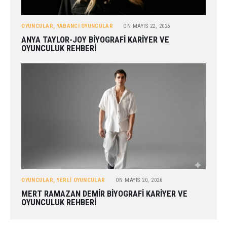
OYUNCULAR
,
YABANCI OYUNCULAR
ON
MAYIS 22, 2026
ANYA TAYLOR-JOY BIYOGRAFI KARIYER VE
OYUNCULUK REHBERI
OYUNCULAR
,
YERLI OYUNCULAR
ON
MAYIS 20, 2026
MERT RAMAZAN DEMIR BIYOGRAFI KARIYER VE
OYUNCULUK REHBERI