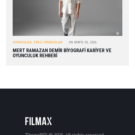
OYUNCULAR
,
YERLI OYUNCULAR
ON
MAYIS 20, 2026
MERT RAMAZAN DEMIR BIYOGRAFI KARIYER VE
OYUNCULUK REHBERI
ThemeREX
© 2026. All rights reserved.