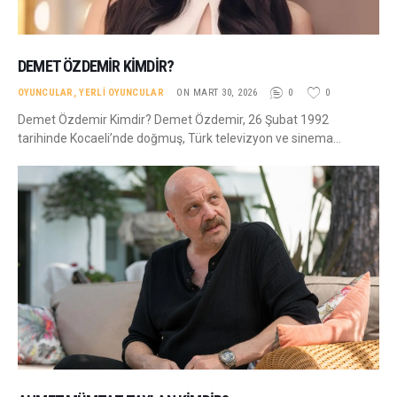
DEMET ÖZDEMIR KIMDIR?
OYUNCULAR
,
YERLI OYUNCULAR
ON MART 30, 2026
0
0
Demet Özdemir Kimdir? Demet Özdemir, 26 Şubat 1992
tarihinde Kocaeli’nde doğmuş, Türk televizyon ve sinema…