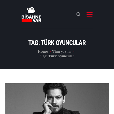
ANA SAYFA
FILMLER
TAG: TÜRK OYUNCULAR
DIZILER
Home
Tüm yazılar
Tag: Türk oyuncular
OYUNCULAR
DAHA FAZLASI