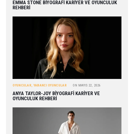
EMMA STONE BIYOGRAFI KARIYER VE OYUNCULUK
REHBERI
OYUNCULAR
,
YABANCI OYUNCULAR
ON
MAYIS 22, 2026
ANYA TAYLOR-JOY BIYOGRAFI KARIYER VE
OYUNCULUK REHBERI