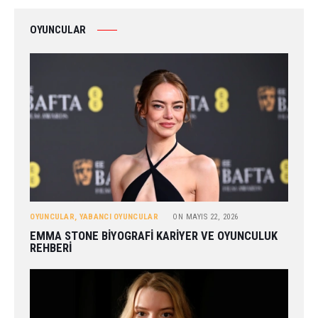
OYUNCULAR
OYUNCULAR
,
YABANCI OYUNCULAR
ON
MAYIS 22, 2026
EMMA STONE BIYOGRAFI KARIYER VE OYUNCULUK
REHBERI