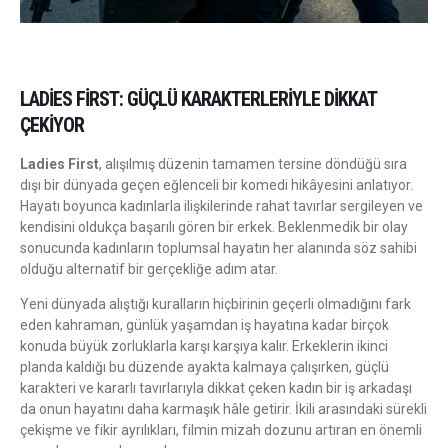
LADIES FIRST: GÜÇLÜ KARAKTERLERIYLE DIKKAT
ÇEKIYOR
Ladies First
, alışılmış düzenin tamamen tersine döndüğü sıra
dışı bir dünyada geçen eğlenceli bir komedi hikâyesini anlatıyor.
Hayatı boyunca kadınlarla ilişkilerinde rahat tavırlar sergileyen ve
kendisini oldukça başarılı gören bir erkek. Beklenmedik bir olay
sonucunda kadınların toplumsal hayatın her alanında söz sahibi
olduğu alternatif bir gerçekliğe adım atar.
Yeni dünyada alıştığı kuralların hiçbirinin geçerli olmadığını fark
eden kahraman, günlük yaşamdan iş hayatına kadar birçok
konuda büyük zorluklarla karşı karşıya kalır. Erkeklerin ikinci
planda kaldığı bu düzende ayakta kalmaya çalışırken, güçlü
karakteri ve kararlı tavırlarıyla dikkat çeken kadın bir iş arkadaşı
da onun hayatını daha karmaşık hâle getirir. İkili arasındaki sürekli
çekişme ve fikir ayrılıkları, filmin mizah dozunu artıran en önemli