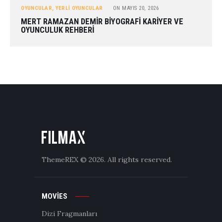
OYUNCULAR
,
YERLI OYUNCULAR
ON
MAYIS 20, 2026
MERT RAMAZAN DEMIR BIYOGRAFI KARIYER VE
OYUNCULUK REHBERI
ThemeREX
© 2026. All rights reserved.
MOVIES
Dizi Fragmanları