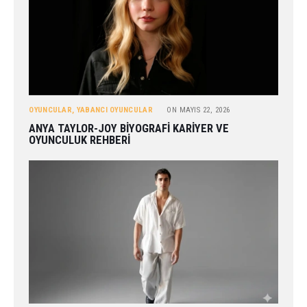
OYUNCULAR
,
YABANCI OYUNCULAR
ON
MAYIS 22, 2026
ANYA TAYLOR-JOY BIYOGRAFI KARIYER VE
OYUNCULUK REHBERI