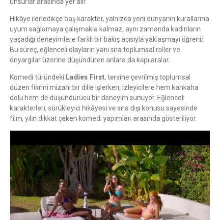
unsurlar arasında yer alır.
Hikâye ilerledikçe baş karakter, yalnızca yeni dünyanın kurallarına
uyum sağlamaya çalışmakla kalmaz, aynı zamanda kadınların
yaşadığı deneyimlere farklı bir bakış açısıyla yaklaşmayı öğrenir.
Bu süreç, eğlenceli olayların yanı sıra toplumsal roller ve
önyargılar üzerine düşündüren anlara da kapı aralar.
Komedi türündeki
Ladies First
, tersine çevrilmiş toplumsal
düzen fikrini mizahi bir dille işlerken, izleyicilere hem kahkaha
dolu hem de düşündürücü bir deneyim sunuyor. Eğlenceli
karakterleri, sürükleyici hikâyesi ve sıra dışı konusu sayesinde
film, yılın dikkat çeken komedi yapımları arasında gösteriliyor.