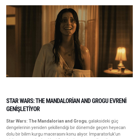
STAR WARS: THE MANDALORIAN AND GROGU EVRENI
GENIŞLETIYOR
Star Wars: The Mandalorian and Grogu
, galaksideki güç
dengelerinin yeniden şekillendiği bir dönemde geçen heyecan
dolu bir bilim kurgu macerasını konu alıyor. İmparatorluk’un