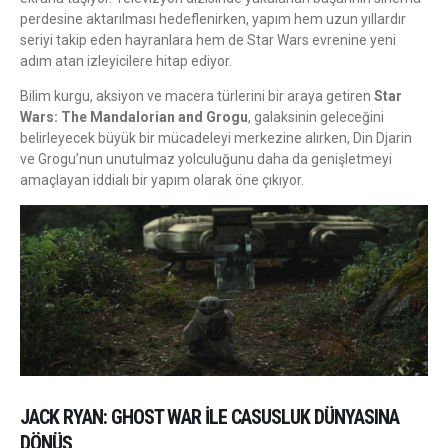
perdesine aktarılması hedeflenirken, yapım hem uzun yıllardır
seriyi takip eden hayranlara hem de Star Wars evrenine yeni
adım atan izleyicilere hitap ediyor.
Bilim kurgu, aksiyon ve macera türlerini bir araya getiren
Star
Wars: The Mandalorian and Grogu
, galaksinin geleceğini
belirleyecek büyük bir mücadeleyi merkezine alırken, Din Djarin
ve Grogu’nun unutulmaz yolculuğunu daha da genişletmeyi
amaçlayan iddialı bir yapım olarak öne çıkıyor.
JACK RYAN: GHOST WAR ILE CASUSLUK DÜNYASINA
DÖNÜŞ