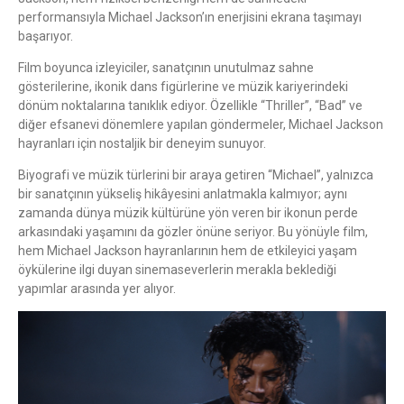
performansıyla Michael Jackson’ın enerjisini ekrana taşımayı
başarıyor.
Film boyunca izleyiciler, sanatçının unutulmaz sahne
gösterilerine, ikonik dans figürlerine ve müzik kariyerindeki
dönüm noktalarına tanıklık ediyor. Özellikle “Thriller”, “Bad” ve
diğer efsanevi dönemlere yapılan göndermeler, Michael Jackson
hayranları için nostaljik bir deneyim sunuyor.
Biyografi ve müzik türlerini bir araya getiren “Michael”, yalnızca
bir sanatçının yükseliş hikâyesini anlatmakla kalmıyor; aynı
zamanda dünya müzik kültürüne yön veren bir ikonun perde
arkasındaki yaşamını da gözler önüne seriyor. Bu yönüyle film,
hem Michael Jackson hayranlarının hem de etkileyici yaşam
öykülerine ilgi duyan sinemaseverlerin merakla beklediği
yapımlar arasında yer alıyor.