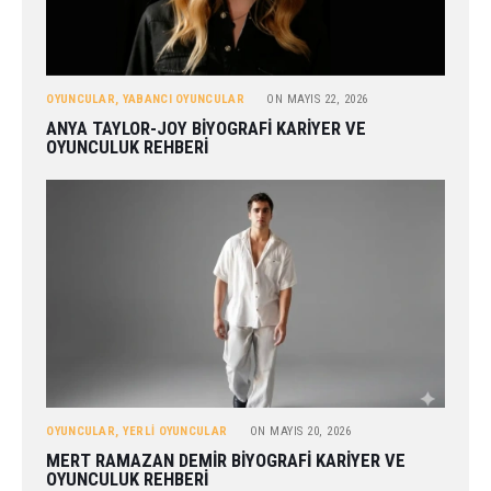
OYUNCULAR
,
YABANCI OYUNCULAR
ON
MAYIS 22, 2026
ANYA TAYLOR-JOY BIYOGRAFI KARIYER VE
OYUNCULUK REHBERI
OYUNCULAR
,
YERLI OYUNCULAR
ON
MAYIS 20, 2026
MERT RAMAZAN DEMIR BIYOGRAFI KARIYER VE
OYUNCULUK REHBERI