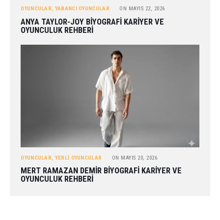
OYUNCULAR
,
YABANCI OYUNCULAR
ON
MAYIS 22, 2026
ANYA TAYLOR-JOY BIYOGRAFI KARIYER VE
OYUNCULUK REHBERI
OYUNCULAR
,
YERLI OYUNCULAR
ON
MAYIS 20, 2026
MERT RAMAZAN DEMIR BIYOGRAFI KARIYER VE
OYUNCULUK REHBERI