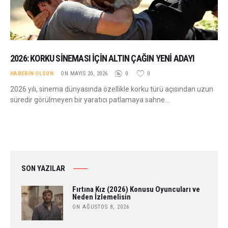
2026: KORKU SINEMASI İÇIN ALTIN ÇAĞIN YENI ADAYI
HABERIN OLSUN
ON MAYIS 20, 2026
0
0
2026 yılı, sinema dünyasında özellikle korku türü açısından uzun
süredir görülmeyen bir yaratıcı patlamaya sahne…
SON YAZILAR
Fırtına Kız (2026) Konusu Oyuncuları ve
Neden İzlemelisin
ON AĞUSTOS 8, 2026