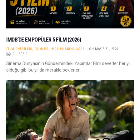
IMDB’DE EN POPÜLER 5 FILM (2026)
FILM ÖNERILERI
,
FILMLER
,
IMDB PUANINA GÖRE
ON MAYIS 31, 2026
0
0
Sinema Dünyasının Gündemindeki Yapımlar Film severler her yıl
olduğu gibi bu yıl da merakla beklenen…