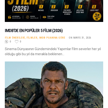
IMDB’DE EN POPÜLER 5 FILM (2026)
FILM ÖNERILERI
,
FILMLER
,
IMDB PUANINA GÖRE
ON MAYIS 31, 2026
0
0
Sinema Dünyasının Gündemindeki Yapımlar Film severler her yıl
olduğu gibi bu yıl da merakla beklenen…