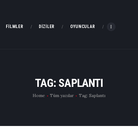
ANA SAYFA
FILMLER
FILMLER
DIZILER
OYUNCULAR
DIZILER
OYUNCULAR
DAHA FAZLASI
TAG: SAPLANTI
Home
Tüm yazılar
Tag: Saplantı