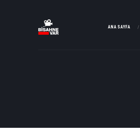
ANA SAYFA