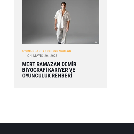
OYUNCULAR
,
YERLI OYUNCULAR
ON
MAYIS 20, 2026
MERT RAMAZAN DEMIR
BIYOGRAFI KARIYER VE
OYUNCULUK REHBERI