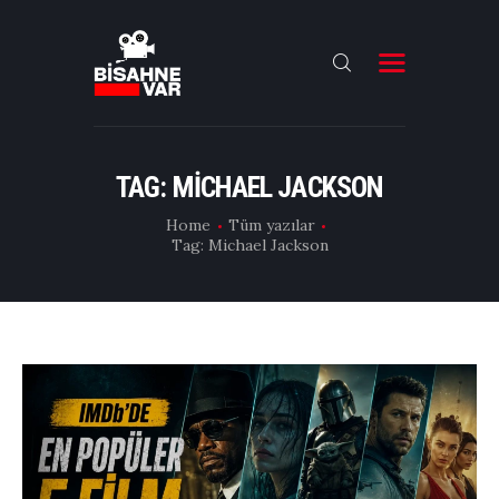
ANA SAYFA
FILMLER
TAG: MICHAEL JACKSON
DIZILER
Home
Tüm yazılar
Tag: Michael Jackson
OYUNCULAR
DAHA FAZLASI