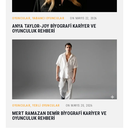
OYUNCULAR
,
YABANCI OYUNCULAR
ON
MAYIS 22, 2026
ANYA TAYLOR-JOY BIYOGRAFI KARIYER VE
OYUNCULUK REHBERI
OYUNCULAR
,
YERLI OYUNCULAR
ON
MAYIS 20, 2026
MERT RAMAZAN DEMIR BIYOGRAFI KARIYER VE
OYUNCULUK REHBERI