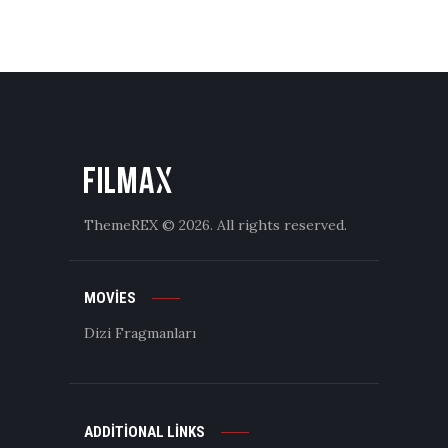
ThemeREX
© 2026. All rights reserved.
MOVIES
Dizi Fragmanları
ADDITIONAL LINKS