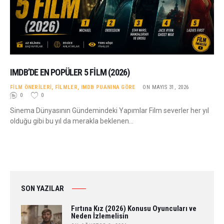
IMDB’DE EN POPÜLER 5 FILM (2026)
FILM ÖNERILERI
,
FILMLER
,
IMDB PUANINA GÖRE
ON MAYIS 31, 2026
0
0
Sinema Dünyasının Gündemindeki Yapımlar Film severler her yıl
olduğu gibi bu yıl da merakla beklenen…
SON YAZILAR
Fırtına Kız (2026) Konusu Oyuncuları ve
Neden İzlemelisin