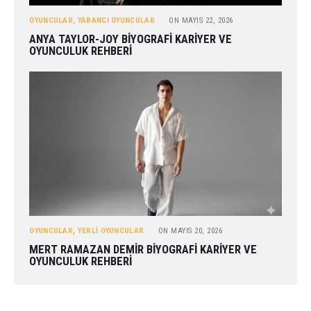
OYUNCULAR
,
YABANCI OYUNCULAR
ON
MAYIS 22, 2026
ANYA TAYLOR-JOY BIYOGRAFI KARIYER VE
OYUNCULUK REHBERI
OYUNCULAR
,
YERLI OYUNCULAR
ON
MAYIS 20, 2026
MERT RAMAZAN DEMIR BIYOGRAFI KARIYER VE
OYUNCULUK REHBERI