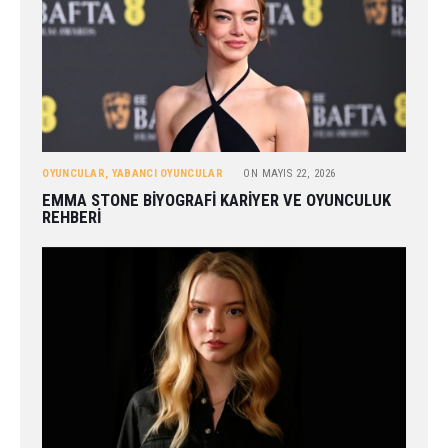
OYUNCULAR
,
YABANCI OYUNCULAR
ON
MAYIS 22, 2026
EMMA STONE BIYOGRAFI KARIYER VE OYUNCULUK
REHBERI