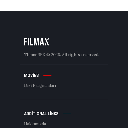
ThemeREX
© 2026. All rights reserved.
MOVIES
Dizi Fragmanları
ADDITIONAL LINKS
Hakkımızda