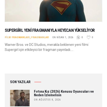
SUPERGIRL YENI FRAGMANIYLA HEYECAN YÜKSELIYOR
FILM FRAGMANLARI
,
FRAGMANLAR
ON NISAN 1, 2026
0
0
Warner Bros. ve DC Studios, merakla beklenen yeni filmi
Supergirl için etkileyici bir fragman yayınladı.…
SON YAZILAR
Fırtına Kız (2026) Konusu Oyuncuları ve
Neden İzlemelisin
ON AĞUSTOS 8, 2026