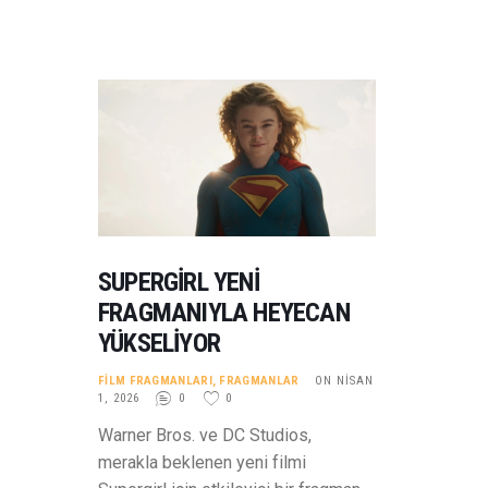
SUPERGIRL YENI
FRAGMANIYLA HEYECAN
YÜKSELIYOR
FILM FRAGMANLARI
,
FRAGMANLAR
ON NISAN
1, 2026
0
0
Warner Bros. ve DC Studios,
merakla beklenen yeni filmi