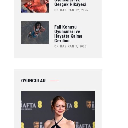
Gerçek Hikâyesi
ON HAZIRAN 22, 2026
Fall Konusu
Oyuncuları ve
Hayatta Kalma
Gerilimi
ON HAZIRAN 7, 2026
OYUNCULAR