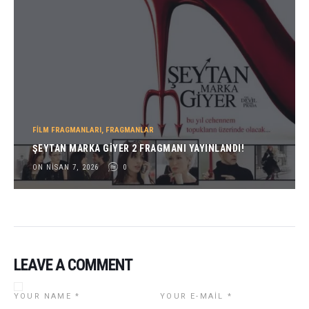
FILM FRAGMANLARI
,
FRAGMANLAR
ŞEYTAN MARKA GIYER 2 FRAGMANI YAYINLANDI!
ON NISAN 7, 2026
0
LEAVE A COMMENT