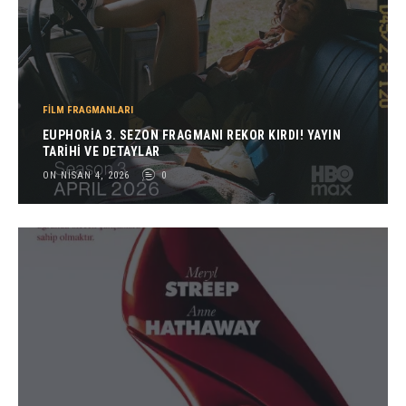
FILM FRAGMANLARI
EUPHORIA 3. SEZON FRAGMANI REKOR KIRDI! YAYIN
TARIHI VE DETAYLAR
ON NISAN 4, 2026
0