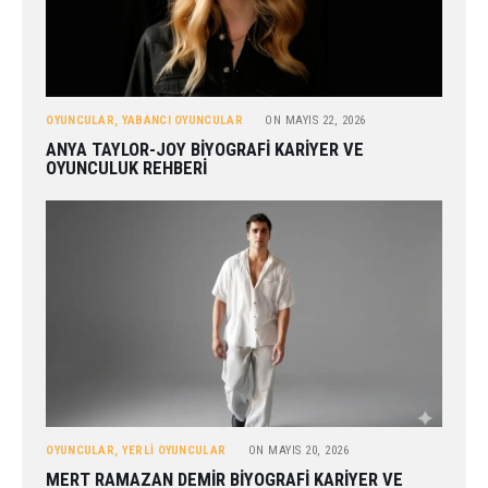
OYUNCULAR
,
YABANCI OYUNCULAR
ON
MAYIS 22, 2026
ANYA TAYLOR-JOY BIYOGRAFI KARIYER VE
OYUNCULUK REHBERI
OYUNCULAR
,
YERLI OYUNCULAR
ON
MAYIS 20, 2026
MERT RAMAZAN DEMIR BIYOGRAFI KARIYER VE