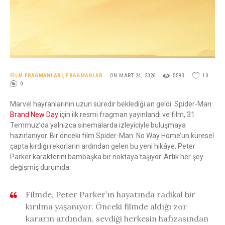
FILM FRAGMANLARI
,
FRAGMANLAR
ON MART 24, 2026
5593
10
0
Marvel hayranlarının uzun süredir beklediği an geldi. Spider-Man:
Brand New Day
için ilk resmi fragman yayınlandı ve film, 31
Temmuz’da yalnızca sinemalarda izleyiciyle buluşmaya
hazırlanıyor. Bir önceki film Spider-Man: No Way Home’un küresel
çapta kırdığı rekorların ardından gelen bu yeni hikâye, Peter
Parker karakterini bambaşka bir noktaya taşıyor. Artık her şey
değişmiş durumda.
Filmde, Peter Parker’ın hayatında radikal bir
kırılma yaşanıyor. Önceki filmde aldığı zor
kararın ardından, sevdiği herkesin hafızasından