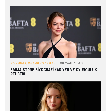
OYUNCULAR
,
YABANCI OYUNCULAR
ON
MAYIS 22, 2026
EMMA STONE BIYOGRAFI KARIYER VE OYUNCULUK
REHBERI