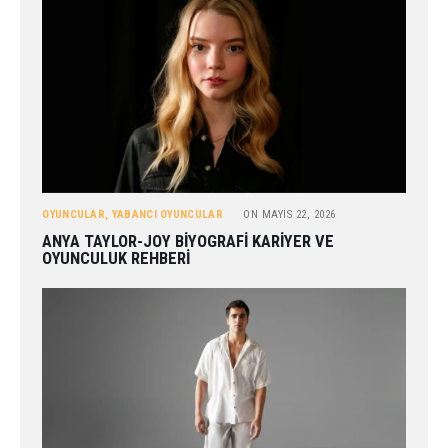
OYUNCULAR
,
YABANCI OYUNCULAR
ON
MAYIS 22, 2026
ANYA TAYLOR-JOY BIYOGRAFI KARIYER VE
OYUNCULUK REHBERI