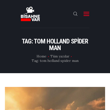
ANA SAYFA
FILMLER
TAG: TOM HOLLAND SPIDER
MAN
DIZILER
Home
Tüm yazılar
OYUNCULAR
Tag: tom holland spider man
DAHA FAZLASI