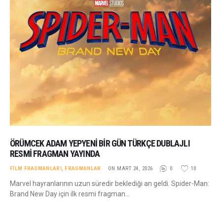
ÖRÜMCEK ADAM YEPYENI BIR GÜN TÜRKÇE DUBLAJLI
RESMI FRAGMAN YAYINDA
FILM FRAGMANLARI
,
FRAGMANLAR
ON MART 24, 2026
0
10
Marvel hayranlarının uzun süredir beklediği an geldi. Spider-Man:
Brand New Day için ilk resmi fragman…