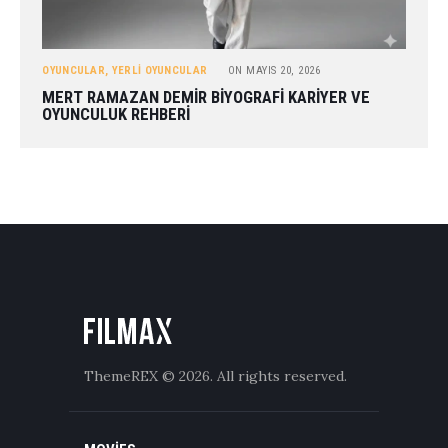
OYUNCULAR
,
YERLI OYUNCULAR
ON
MAYIS 20, 2026
MERT RAMAZAN DEMIR BIYOGRAFI KARIYER VE
OYUNCULUK REHBERI
ThemeREX
© 2026. All rights reserved.