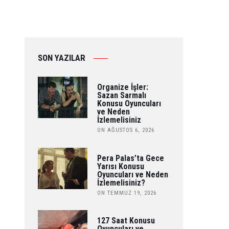
SON YAZILAR
Organize İşler:
Sazan Sarmalı
Konusu Oyuncuları
ve Neden
İzlemelisiniz
ON AĞUSTOS 6, 2026
Pera Palas’ta Gece
Yarısı Konusu
Oyuncuları ve Neden
İzlemelisiniz?
ON TEMMUZ 19, 2026
127 Saat Konusu
Oyuncuları ve