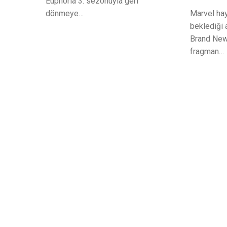
Euphoria 3. sezonuyla geri
Marvel hay
dönmeye…
beklediği 
Brand New 
fragman…