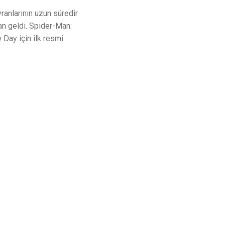
ranlarının uzun süredir
an geldi. Spider-Man:
Day için ilk resmi