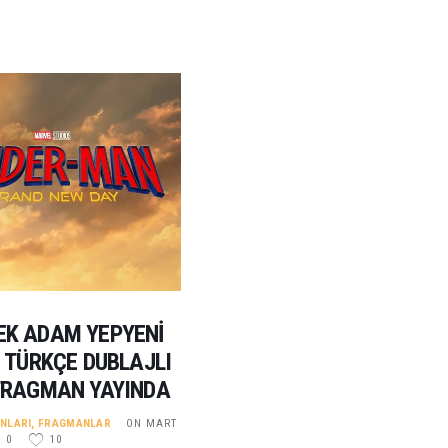
K ADAM YEPYENI
N TÜRKÇE DUBLAJLI
FRAGMAN YAYINDA
NLARI
,
FRAGMANLAR
ON MART
0
10