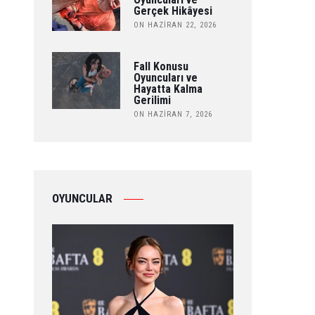
Gerçek Hikâyesi
ON HAZIRAN 22, 2026
Fall Konusu
Oyuncuları ve
Hayatta Kalma
Gerilimi
ON HAZIRAN 7, 2026
OYUNCULAR