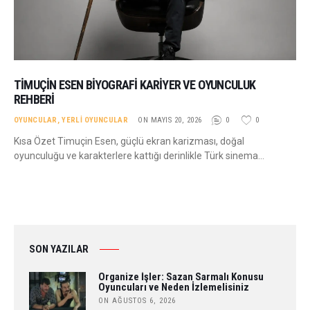
TIMUÇIN ESEN BIYOGRAFI KARIYER VE OYUNCULUK
REHBERI
OYUNCULAR
,
YERLI OYUNCULAR
ON MAYIS 20, 2026
0
0
Kısa Özet Timuçin Esen, güçlü ekran karizması, doğal
oyunculuğu ve karakterlere kattığı derinlikle Türk sinema…
SON YAZILAR
Organize İşler: Sazan Sarmalı Konusu
Oyuncuları ve Neden İzlemelisiniz
ON AĞUSTOS 6, 2026