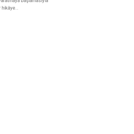
 yaratmaya başlamasıyla
ir hikâye…