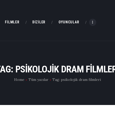
ANA SAYFA
FILMLER
FILMLER
DIZILER
OYUNCULAR
DIZILER
OYUNCULAR
DAHA FAZLASI
AG: PSIKOLOJIK DRAM FILMLE
Home
Tüm yazılar
Tag: psikolojik dram filmleri