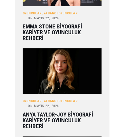
OYUNCULAR
,
YABANCI OYUNCULAR
ON
MAYIS 22, 2026
EMMA STONE BIYOGRAFI
KARIYER VE OYUNCULUK
REHBERI
OYUNCULAR
,
YABANCI OYUNCULAR
ON
MAYIS 22, 2026
ANYA TAYLOR-JOY BIYOGRAFI
KARIYER VE OYUNCULUK
REHBERI