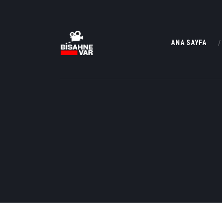
ANA SAYFA