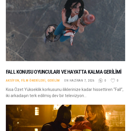
FALL KONUSU OYUNCULARI VE HAYATTA KALMA GERILIMI
AKSIYON
,
FILM ÖNERILERI
,
GERILIM
ON HAZIRAN 7, 2026
0
0
Kısa Özet Yükseklik korkusunu iliklerinize kadar hissettiren “Fall”,
iki arkadaşın terk edilmiş dev bir televizyon…