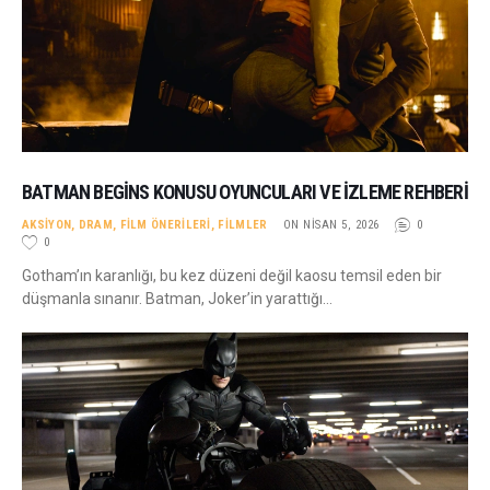
BATMAN BEGINS KONUSU OYUNCULARI VE İZLEME REHBERI
AKSIYON
,
DRAM
,
FILM ÖNERILERI
,
FILMLER
ON NISAN 5, 2026
0
0
Gotham’ın karanlığı, bu kez düzeni değil kaosu temsil eden bir
düşmanla sınanır. Batman, Joker’in yarattığı…