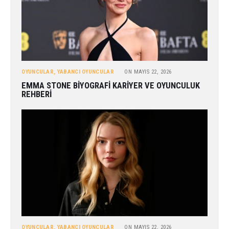
OYUNCULAR
,
YABANCI OYUNCULAR
ON
MAYIS 22, 2026
EMMA STONE BIYOGRAFI KARIYER VE OYUNCULUK
REHBERI
OYUNCULAR
,
YABANCI OYUNCULAR
ON
MAYIS 22, 2026