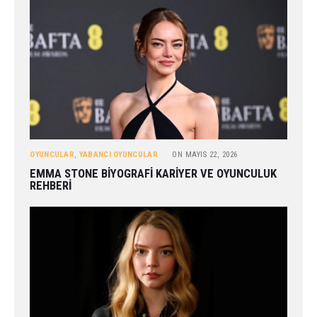
OYUNCULAR
,
YABANCI OYUNCULAR
ON
MAYIS 22, 2026
EMMA STONE BIYOGRAFI KARIYER VE OYUNCULUK
REHBERI