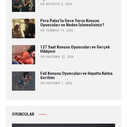
ON AĞUSTOS 6, 2026
Pera Palas’ta Gece Yarısı Konusu
Oyuncuları ve Neden İzlemelisiniz?
ON TEMMUZ 19, 2026
127 Saat Konusu Oyuncuları ve Gerçek
Hikâyesi
ON HAZIRAN 22, 2026
Fall Konusu Oyuncuları ve Hayatta Kalma
Gerilimi
ON HAZIRAN 7, 2026
OYUNCULAR