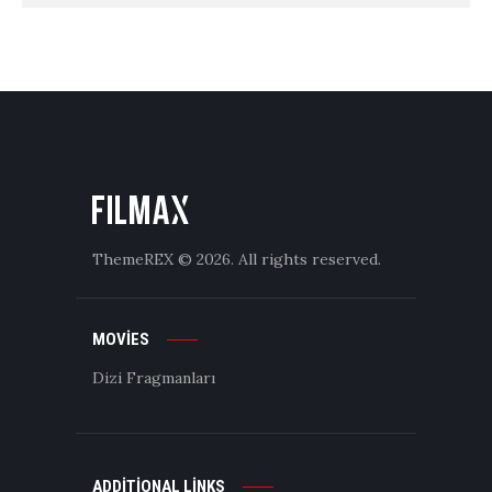
ThemeREX
© 2026. All rights reserved.
MOVIES
Dizi Fragmanları
ADDITIONAL LINKS