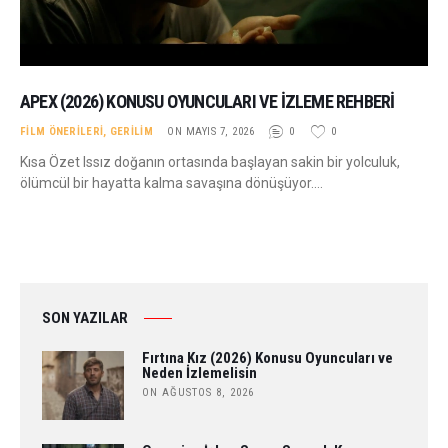
APEX (2026) KONUSU OYUNCULARI VE İZLEME REHBERI
FILM ÖNERILERI
,
GERILIM
ON MAYIS 7, 2026
0
0
Kısa Özet Issız doğanın ortasında başlayan sakin bir yolculuk,
ölümcül bir hayatta kalma savaşına dönüşüyor.…
SON YAZILAR
Fırtına Kız (2026) Konusu Oyuncuları ve
Neden İzlemelisin
ON AĞUSTOS 8, 2026