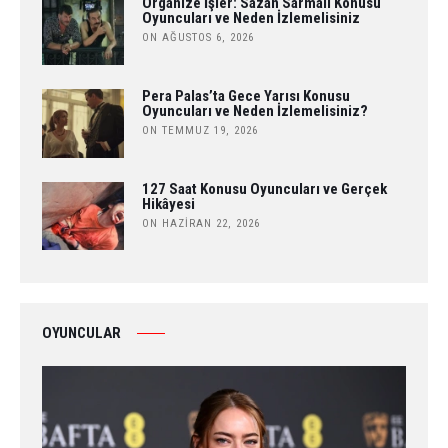
Organize İşler: Sazan Sarmalı Konusu
Oyuncuları ve Neden İzlemelisiniz
ON AĞUSTOS 6, 2026
Pera Palas’ta Gece Yarısı Konusu
Oyuncuları ve Neden İzlemelisiniz?
ON TEMMUZ 19, 2026
127 Saat Konusu Oyuncuları ve Gerçek
Hikâyesi
ON HAZIRAN 22, 2026
OYUNCULAR