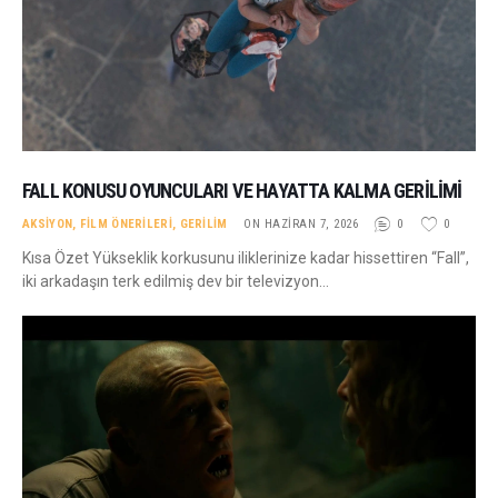
FALL KONUSU OYUNCULARI VE HAYATTA KALMA GERILIMI
AKSIYON
,
FILM ÖNERILERI
,
GERILIM
ON HAZIRAN 7, 2026
0
0
Kısa Özet Yükseklik korkusunu iliklerinize kadar hissettiren “Fall”,
iki arkadaşın terk edilmiş dev bir televizyon…