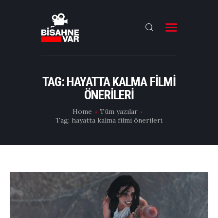
ANA SAYFA
FILMLER
TAG: HAYATTA KALMA FILMI
ÖNERILERI
DIZILER
Home
Tüm yazılar
OYUNCULAR
Tag: hayatta kalma filmi önerileri
DAHA FAZLASI