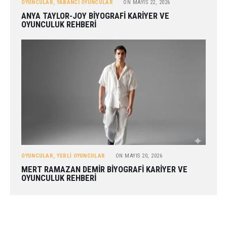
OYUNCULAR
,
YABANCI OYUNCULAR
ON
MAYIS 22, 2026
ANYA TAYLOR-JOY BIYOGRAFI KARIYER VE
OYUNCULUK REHBERI
OYUNCULAR
,
YERLI OYUNCULAR
ON
MAYIS 20, 2026
MERT RAMAZAN DEMIR BIYOGRAFI KARIYER VE
OYUNCULUK REHBERI