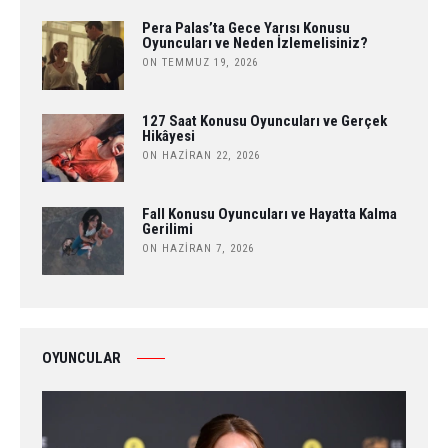
Pera Palas’ta Gece Yarısı Konusu
Oyuncuları ve Neden İzlemelisiniz?
ON TEMMUZ 19, 2026
127 Saat Konusu Oyuncuları ve Gerçek
Hikâyesi
ON HAZIRAN 22, 2026
Fall Konusu Oyuncuları ve Hayatta Kalma
Gerilimi
ON HAZIRAN 7, 2026
OYUNCULAR