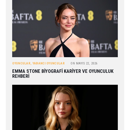
OYUNCULAR
,
YABANCI OYUNCULAR
ON
MAYIS 22, 2026
EMMA STONE BIYOGRAFI KARIYER VE OYUNCULUK
REHBERI