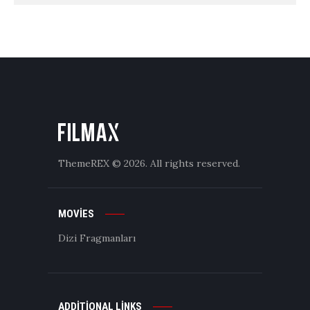
ThemeREX
© 2026. All rights reserved.
MOVIES
Dizi Fragmanları
ADDITIONAL LINKS