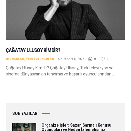
ÇAĞATAY ULUSOY KIMDIR?
OYUNCULAR
,
YERLI OYUNCULAR
ON NISAN 8, 2026
0
0
Çağatay Ulusoy Kimdir? Çağatay Ulusoy, Türk televizyon ve
sinema dünyasının en tanınmış ve başarılı oyuncularından…
SON YAZILAR
Organize İşler: Sazan Sarmalı Konusu
Oyuncuları ve Neden İzlemelisiniz