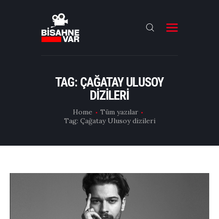
ANA SAYFA
FILMLER
TAG: ÇAĞATAY ULUSOY
DIZILERI
DIZILER
Home
Tüm yazılar
OYUNCULAR
Tag: Çağatay Ulusoy dizileri
DAHA FAZLASI