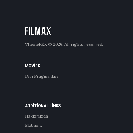
ThemeREX
© 2026. All rights reserved.
MOVIES
Dizi Fragmanları
ADDITIONAL LINKS
Hakkımızda
Ekibimiz