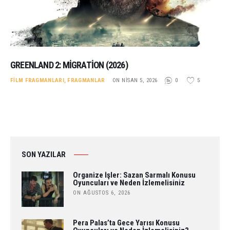
GREENLAND 2: MIGRATION (2026)
FILM FRAGMANLARI
,
FRAGMANLAR
ON NISAN 5, 2026
0
5
SON YAZILAR
Organize İşler: Sazan Sarmalı Konusu
Oyuncuları ve Neden İzlemelisiniz
ON AĞUSTOS 6, 2026
Pera Palas’ta Gece Yarısı Konusu