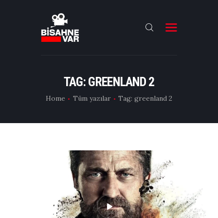
ANA SAYFA
FILMLER
TAG: GREENLAND 2
DIZILER
Home
Tüm yazılar
Tag: greenland 2
OYUNCULAR
DAHA FAZLASI