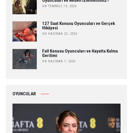
Oyuncuları ve Neden İzlemelisiniz?
ON TEMMUZ 19, 2026
127 Saat Konusu Oyuncuları ve Gerçek
Hikâyesi
ON HAZIRAN 22, 2026
Fall Konusu Oyuncuları ve Hayatta Kalma
Gerilimi
ON HAZIRAN 7, 2026
OYUNCULAR