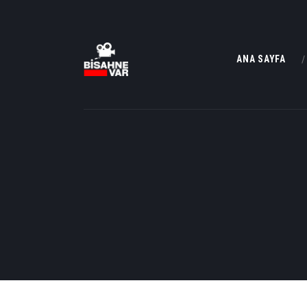
ANA SAYFA