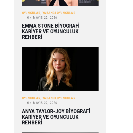
OYUNCULAR
,
YABANCI OYUNCULAR
ON
MAYIS 22, 2026
EMMA STONE BIYOGRAFI
KARIYER VE OYUNCULUK
REHBERI
OYUNCULAR
,
YABANCI OYUNCULAR
ON
MAYIS 22, 2026
ANYA TAYLOR-JOY BIYOGRAFI
KARIYER VE OYUNCULUK
REHBERI