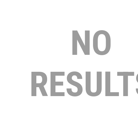
NO
RESULT