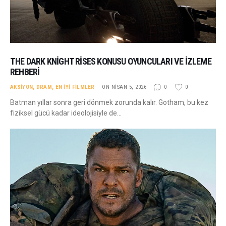
THE DARK KNIGHT RISES KONUSU OYUNCULARI VE İZLEME
REHBERI
AKSIYON
,
DRAM
,
EN İYI FILMLER
ON NISAN 5, 2026
0
0
Batman yıllar sonra geri dönmek zorunda kalır. Gotham, bu kez
fiziksel gücü kadar ideolojisiyle de…