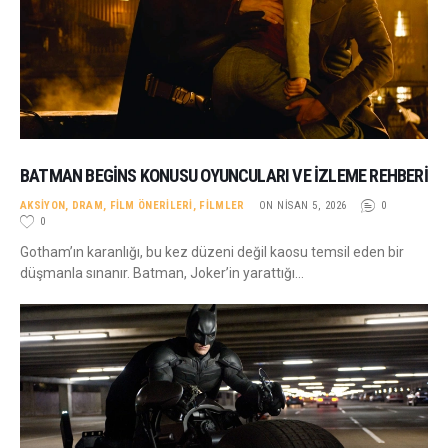
BATMAN BEGINS KONUSU OYUNCULARI VE İZLEME REHBERI
AKSIYON
,
DRAM
,
FILM ÖNERILERI
,
FILMLER
ON NISAN 5, 2026
0
0
Gotham’ın karanlığı, bu kez düzeni değil kaosu temsil eden bir
düşmanla sınanır. Batman, Joker’in yarattığı…