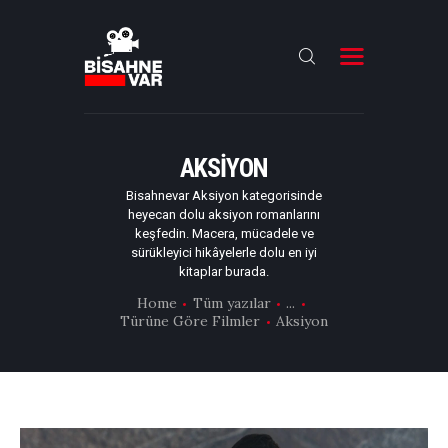
ANA SAYFA
FILMLER
AKSIYON
DIZILER
Bisahnevar Aksiyon kategorisinde
heyecan dolu aksiyon romanlarını
OYUNCULAR
keşfedin. Macera, mücadele ve
sürükleyici hikâyelerle dolu en iyi
DAHA FAZLASI
kitaplar burada.
Home
Tüm yazılar
...
Türüne Göre Filmler
Aksiyon