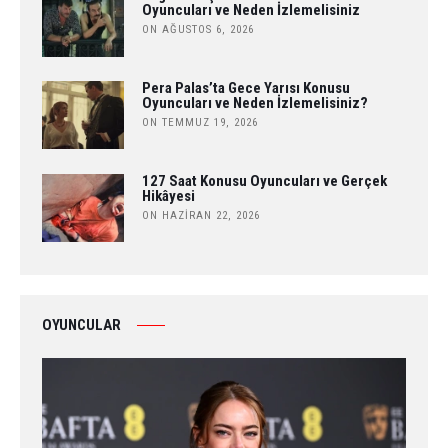
Oyuncuları ve Neden İzlemelisiniz
ON AĞUSTOS 6, 2026
Pera Palas’ta Gece Yarısı Konusu
Oyuncuları ve Neden İzlemelisiniz?
ON TEMMUZ 19, 2026
127 Saat Konusu Oyuncuları ve Gerçek
Hikâyesi
ON HAZIRAN 22, 2026
OYUNCULAR