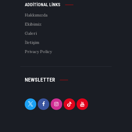
ADDITIONAL LINKS
Hakkımızda
Ekibimiz
Galeri
İletişim
Privacy Policy
NEWSLETTER