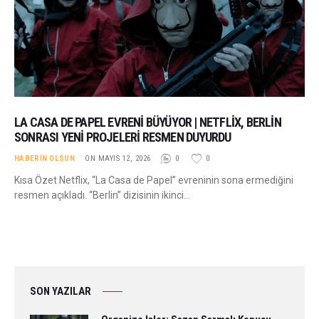
LA CASA DE PAPEL EVRENI BÜYÜYOR | NETFLIX, BERLIN
SONRASI YENI PROJELERI RESMEN DUYURDU
HABERIN OLSUN
ON MAYIS 12, 2026
0
0
Kısa Özet Netflix, “La Casa de Papel” evreninin sona ermediğini
resmen açıkladı. “Berlin” dizisinin ikinci…
SON YAZILAR