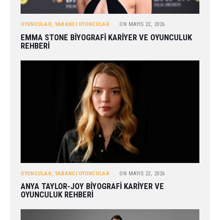
OYUNCULAR
,
YABANCI OYUNCULAR
ON
MAYIS 22, 2026
EMMA STONE BIYOGRAFI KARIYER VE OYUNCULUK
REHBERI
OYUNCULAR
,
YABANCI OYUNCULAR
ON
MAYIS 22, 2026
ANYA TAYLOR-JOY BIYOGRAFI KARIYER VE
OYUNCULUK REHBERI