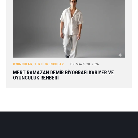
OYUNCULAR
,
YERLI OYUNCULAR
ON
MAYIS 20, 2026
MERT RAMAZAN DEMIR BIYOGRAFI KARIYER VE
OYUNCULUK REHBERI