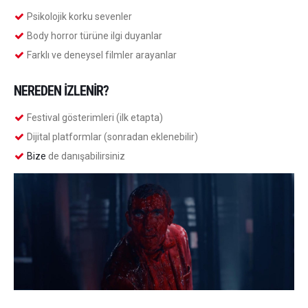
Psikolojik korku sevenler
Body horror türüne ilgi duyanlar
Farklı ve deneysel filmler arayanlar
NEREDEN İZLENIR?
Festival gösterimleri (ilk etapta)
Dijital platformlar (sonradan eklenebilir)
Bize
de danışabilirsiniz