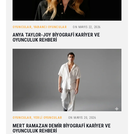
OYUNCULAR
,
YABANCI OYUNCULAR
ON
MAYIS 22, 2026
ANYA TAYLOR-JOY BIYOGRAFI KARIYER VE
OYUNCULUK REHBERI
OYUNCULAR
,
YERLI OYUNCULAR
ON
MAYIS 20, 2026
MERT RAMAZAN DEMIR BIYOGRAFI KARIYER VE
OYUNCULUK REHBERI