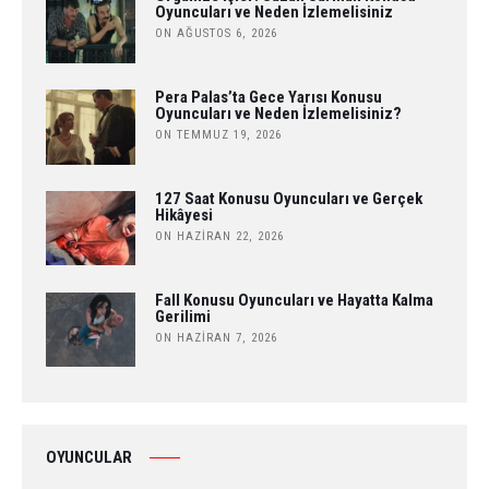
Oyuncuları ve Neden İzlemelisiniz
ON AĞUSTOS 6, 2026
Pera Palas’ta Gece Yarısı Konusu
Oyuncuları ve Neden İzlemelisiniz?
ON TEMMUZ 19, 2026
127 Saat Konusu Oyuncuları ve Gerçek
Hikâyesi
ON HAZIRAN 22, 2026
Fall Konusu Oyuncuları ve Hayatta Kalma
Gerilimi
ON HAZIRAN 7, 2026
OYUNCULAR