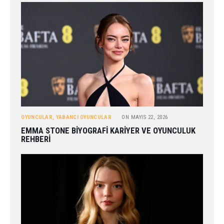
OYUNCULAR
,
YABANCI OYUNCULAR
ON
MAYIS 22, 2026
EMMA STONE BIYOGRAFI KARIYER VE OYUNCULUK
REHBERI