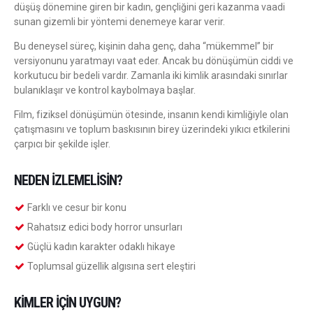
düşüş dönemine giren bir kadın, gençliğini geri kazanma vaadi
sunan gizemli bir yöntemi denemeye karar verir.
Bu deneysel süreç, kişinin daha genç, daha “mükemmel” bir
versiyonunu yaratmayı vaat eder. Ancak bu dönüşümün ciddi ve
korkutucu bir bedeli vardır. Zamanla iki kimlik arasındaki sınırlar
bulanıklaşır ve kontrol kaybolmaya başlar.
Film, fiziksel dönüşümün ötesinde, insanın kendi kimliğiyle olan
çatışmasını ve toplum baskısının birey üzerindeki yıkıcı etkilerini
çarpıcı bir şekilde işler.
NEDEN İZLEMELISIN?
Farklı ve cesur bir konu
Rahatsız edici body horror unsurları
Güçlü kadın karakter odaklı hikaye
Toplumsal güzellik algısına sert eleştiri
KIMLER İÇIN UYGUN?