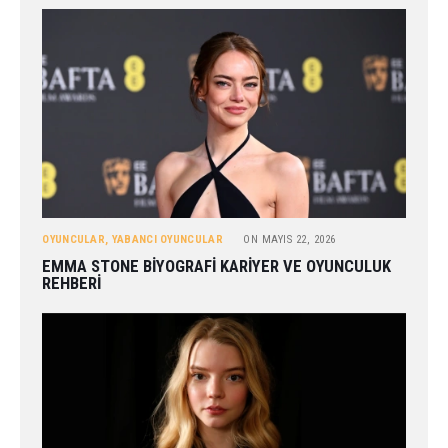
OYUNCULAR
,
YABANCI OYUNCULAR
ON
MAYIS 22, 2026
EMMA STONE BIYOGRAFI KARIYER VE OYUNCULUK
REHBERI