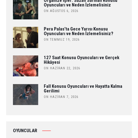
Organize İşler: Sazan Sarmalı Konusu
Oyuncuları ve Neden İzlemelisiniz
ON AĞUSTOS 6, 2026
Pera Palas’ta Gece Yarısı Konusu
Oyuncuları ve Neden İzlemelisiniz?
ON TEMMUZ 19, 2026
127 Saat Konusu Oyuncuları ve Gerçek
Hikâyesi
ON HAZIRAN 22, 2026
Fall Konusu Oyuncuları ve Hayatta Kalma
Gerilimi
ON HAZIRAN 7, 2026
OYUNCULAR