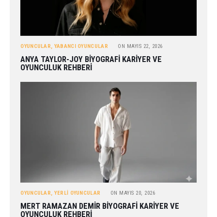
OYUNCULAR
,
YABANCI OYUNCULAR
ON
MAYIS 22, 2026
ANYA TAYLOR-JOY BIYOGRAFI KARIYER VE
OYUNCULUK REHBERI
OYUNCULAR
,
YERLI OYUNCULAR
ON
MAYIS 20, 2026
MERT RAMAZAN DEMIR BIYOGRAFI KARIYER VE
OYUNCULUK REHBERI