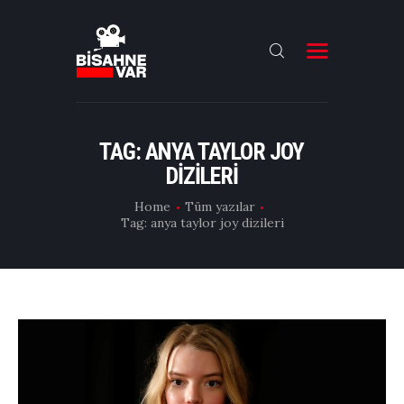
ANA SAYFA
FILMLER
TAG: ANYA TAYLOR JOY
DIZILERI
DIZILER
Home
Tüm yazılar
OYUNCULAR
Tag: anya taylor joy dizileri
DAHA FAZLASI